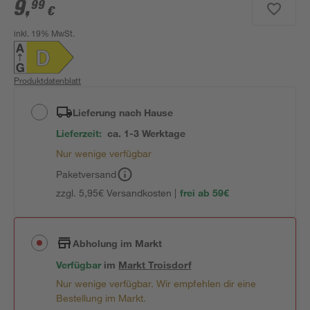
9
,
99
€
inkl. 19% MwSt.
Produktdatenblatt
Lieferung nach Hause
Lieferzeit:
ca. 1-3 Werktage
Nur wenige verfügbar
Paketversand
zzgl. 5,95€ Versandkosten |
frei ab 59€
Abholung im Markt
Verfügbar
im
Markt
Troisdorf
Nur wenige verfügbar. Wir empfehlen dir eine
Bestellung im Markt.