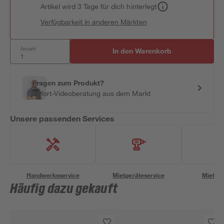
Artikel wird 3 Tage für dich hinterlegt
Verfügbarkeit in anderen Märkten
Anzahl:
In den Warenkorb
Fragen zum Produkt?
Sofort-Videoberatung aus dem Markt
Unsere passenden Services
Handwerksservice
Mietgeräteservice
Miettra
Häufig dazu gekauft