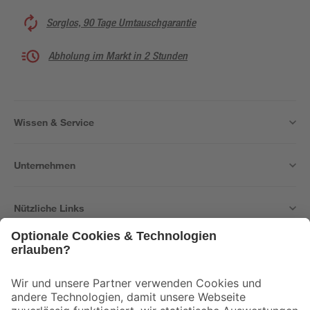
Sorglos, 90 Tage Umtauschgarantie
Abholung im Markt in 2 Stunden
Wissen & Service
Unternehmen
Nützliche Links
Bleib auf dem Laufenden mit unserem Newsletter
Der toom Newsletter: Keine Angebote und Aktionen mehr verpassen!