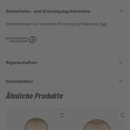
Sicherheits- und Entsorgungshinweise
Informationen zur korrekten Entsorgung findest du
hier
.
Eigenschaften
Datenblätter
Ähnliche Produkte