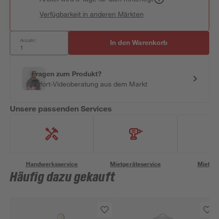
Verfügbarkeit in anderen Märkten
Anzahl:
In den Warenkorb
Fragen zum Produkt?
Sofort-Videoberatung aus dem Markt
Unsere passenden Services
Handwerksservice
Mietgeräteservice
Miettra
Häufig dazu gekauft