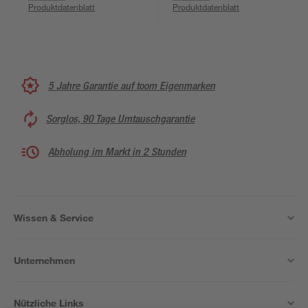
Produktdatenblatt
Produktdatenblatt
5 Jahre Garantie auf toom Eigenmarken
Sorglos, 90 Tage Umtauschgarantie
Abholung im Markt in 2 Stunden
Wissen & Service
Unternehmen
Nützliche Links