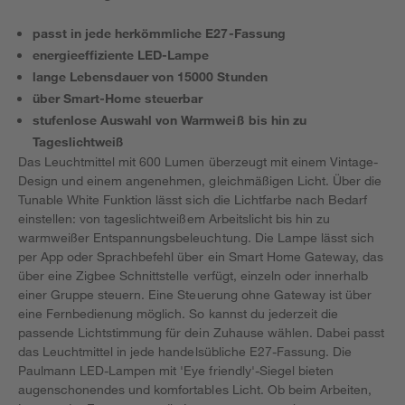
passt in jede herkömmliche E27-Fassung
energieeffiziente LED-Lampe
lange Lebensdauer von 15000 Stunden
über Smart-Home steuerbar
stufenlose Auswahl von Warmweiß bis hin zu
Tageslichtweiß
Das Leuchtmittel mit 600 Lumen überzeugt mit einem Vintage-
Design und einem angenehmen, gleichmäßigen Licht. Über die
Tunable White Funktion lässt sich die Lichtfarbe nach Bedarf
einstellen: von tageslichtweißem Arbeitslicht bis hin zu
warmweißer Entspannungsbeleuchtung. Die Lampe lässt sich
per App oder Sprachbefehl über ein Smart Home Gateway, das
über eine Zigbee Schnittstelle verfügt, einzeln oder innerhalb
einer Gruppe steuern. Eine Steuerung ohne Gateway ist über
eine Fernbedienung möglich. So kannst du jederzeit die
passende Lichtstimmung für dein Zuhause wählen. Dabei passt
das Leuchtmittel in jede handelsübliche E27-Fassung. Die
Paulmann LED-Lampen mit 'Eye friendly'-Siegel bieten
augenschonendes und komfortables Licht. Ob beim Arbeiten,