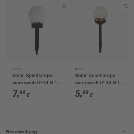
toom
toom
Solar-Spießlampe
Solar-Spießlampe
warmweiß IP 44 Ø 15
warmweiß IP 44 Ø 10
x 44 cm
x 39 cm
7
,
5
,
99
99
€
€
Beschreibung