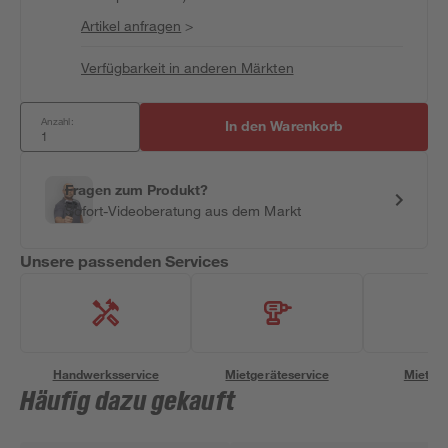
Artikel anfragen
>
Verfügbarkeit in anderen Märkten
Anzahl:
In den Warenkorb
Fragen zum Produkt?
Sofort-Videoberatung aus dem Markt
Unsere passenden Services
Handwerksservice
Mietgeräteservice
Miettra
Häufig dazu gekauft