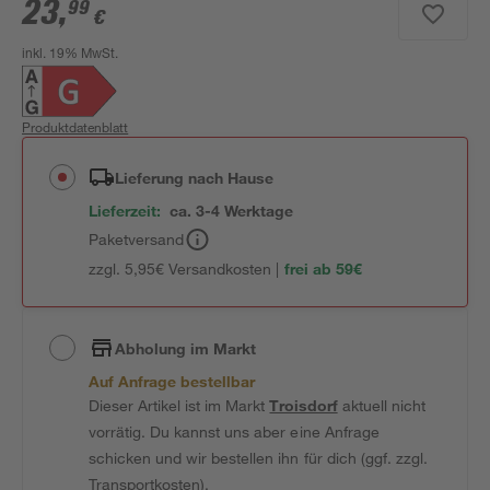
23
,
99
€
inkl. 19% MwSt.
Produktdatenblatt
Lieferung nach Hause
Lieferzeit:
ca. 3-4 Werktage
Paketversand
zzgl. 5,95€ Versandkosten |
frei ab 59€
Abholung im Markt
Auf Anfrage bestellbar
Dieser Artikel ist im Markt
Troisdorf
aktuell nicht
vorrätig. Du kannst uns aber eine Anfrage
schicken und wir bestellen ihn für dich (ggf. zzgl.
Transportkosten).