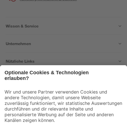
Wissen & Service
Unternehmen
Nützliche Links
Bleib auf dem Laufenden mit unserem Newsletter
Der toom Newsletter: Keine Angebote und Aktionen mehr verpassen!
Zur Newsletter Anmeldung
Folge uns