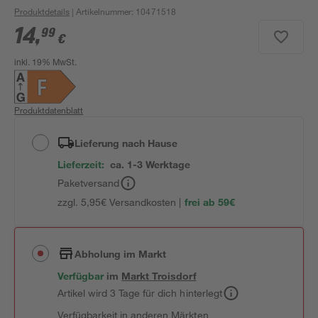
Produktdetails
| Artikelnummer
:
10471518
14
,
99
€
inkl. 19% MwSt.
Produktdatenblatt
Lieferung nach Hause
Lieferzeit:
ca. 1-3 Werktage
Paketversand
zzgl. 5,95€ Versandkosten |
frei ab 59€
Abholung im Markt
Verfügbar
im
Markt
Troisdorf
Artikel wird 3 Tage für dich hinterlegt
Verfügbarkeit in anderen Märkten