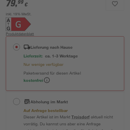
79
,
99
€
inkl. 19% MwSt.
Produktdatenblatt
Lieferung nach Hause
Lieferzeit:
ca. 1-3 Werktage
Nur wenige verfügbar
Paketversand für diesen Artikel
kostenfrei
Abholung im Markt
Auf Anfrage bestellbar
Dieser Artikel ist im Markt
Troisdorf
aktuell nicht
vorrätig. Du kannst uns aber eine Anfrage