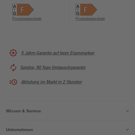
E27 4 W 400 lm
lm warmweiß
warmweiß
Produktdatenblatt
Produktdatenblatt
5 Jahre Garantie auf toom Eigenmarken
Sorglos, 90 Tage Umtauschgarantie
Abholung im Markt in 2 Stunden
Wissen & Service
Unternehmen