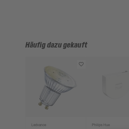
Häufig dazu gekauft
Ledvance
Philips Hue