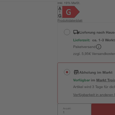
inkl. 19% MwSt.
Produktdatenblatt
Lieferung nach Haus
Lieferzeit:
ca. 1-3 Werk
Paketversand
zzgl. 5,95€ Versandkosten
Abholung im Markt
Verfügbar
im
Markt
Troi
Artikel wird 3 Tage für dic
Verfügbarkeit in anderen
Anzahl: