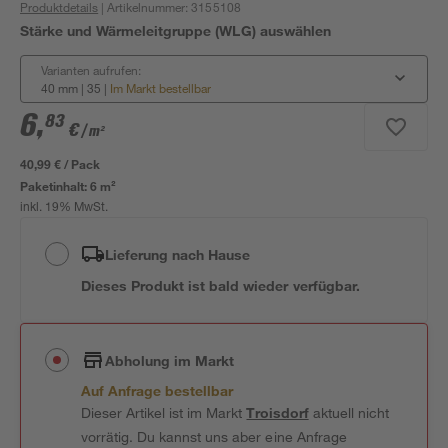
Produktdetails
| Artikelnummer
:
3155108
Stärke und Wärmeleitgruppe (WLG) auswählen
Varianten aufrufen:
40 mm | 35
|
Im Markt bestellbar
6
,
83
€
/ m²
40,99 € / Pack
Paketinhalt:
6 m²
inkl. 19% MwSt.
Lieferung nach Hause
Dieses Produkt ist bald wieder verfügbar.
Abholung im Markt
Auf Anfrage bestellbar
Dieser Artikel ist im Markt
Troisdorf
aktuell nicht
vorrätig. Du kannst uns aber eine Anfrage