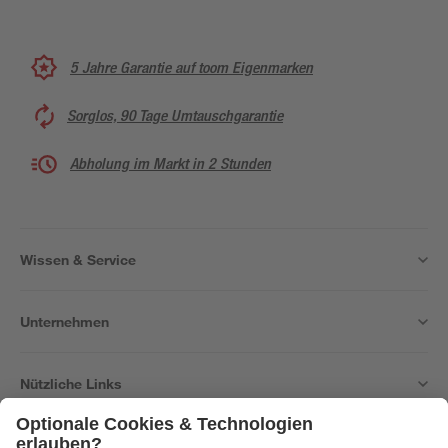
5 Jahre Garantie auf toom Eigenmarken
Sorglos, 90 Tage Umtauschgarantie
Abholung im Markt in 2 Stunden
Wissen & Service
Unternehmen
Nützliche Links