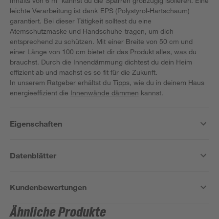
Inhalts von 6 m² kannst du die Sparren großzügig isolieren. Eine
leichte Verarbeitung ist dank EPS (Polystyrol-Hartschaum)
garantiert. Bei dieser Tätigkeit solltest du eine
Atemschutzmaske und Handschuhe tragen, um dich
entsprechend zu schützen. Mit einer Breite von 50 cm und
einer Länge von 100 cm bietet dir das Produkt alles, was du
brauchst. Durch die Innendämmung dichtest du dein Heim
effizient ab und machst es so fit für die Zukunft.
In unserem Ratgeber erhältst du Tipps, wie du in deinem Haus
energieeffizient die
Innenwände dämmen
kannst.
Eigenschaften
Datenblätter
Kundenbewertungen
Ähnliche Produkte