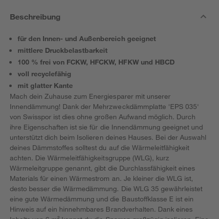
Beschreibung
für den Innen- und Außenbereich geeignet
mittlere Druckbelastbarkeit
100 % frei von FCKW, HFCKW, HFKW und HBCD
voll recyclefähig
mit glatter Kante
Mach dein Zuhause zum Energiesparer mit unserer
Innendämmung! Dank der Mehrzweckdämmplatte 'EPS 035'
von Swisspor ist dies ohne großen Aufwand möglich. Durch
ihre Eigenschaften ist sie für die Innendämmung geeignet und
unterstützt dich beim Isolieren deines Hauses. Bei der Auswahl
deines Dämmstoffes solltest du auf die Wärmeleitfähigkeit
achten. Die Wärmeleitfähigkeitsgruppe (WLG), kurz
Wärmeleitgruppe genannt, gibt die Durchlassfähigkeit eines
Materials für einen Wärmestrom an. Je kleiner die WLG ist,
desto besser die Wärmedämmung. Die WLG 35 gewährleistet
eine gute Wärmedämmung und die Baustoffklasse E ist ein
Hinweis auf ein hinnehmbares Brandverhalten. Dank eines