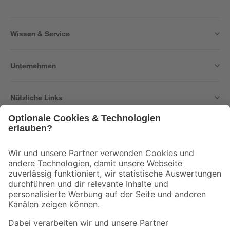
Wissen & Service
Unternehmen
Nützliche Links
Bleib auf dem Laufenden mit unserem Newsletter
Der toom Newsletter: Keine Angebote und Aktionen mehr verpassen!
Zur Newsletter Anmeldung
Folge uns