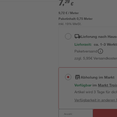
7
,
29
€
9,72 € / Meter
Paketinhalt:
0,75 Meter
inkl. 19% MwSt.
Lieferung nach Haus
Lieferzeit:
ca. 1-3 Werk
Paketversand
zzgl. 5,95€ Versandkosten
Abholung im Markt
Verfügbar
im
Markt
Troi
Artikel wird 3 Tage für dic
Verfügbarkeit in anderen
Anzahl: