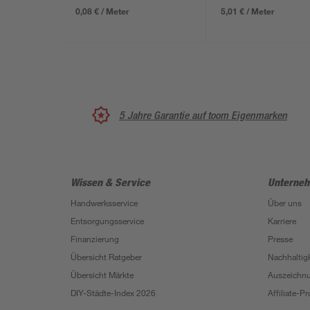
0,08 € / Meter
5,01 € / Meter
5 Jahre Garantie auf toom Eigenmarken
Wissen & Service
Unterne
Handwerksservice
Über uns
Entsorgungsservice
Karriere
Finanzierung
Presse
Übersicht Ratgeber
Nachhaltigk
Übersicht Märkte
Auszeichn
DIY-Städte-Index 2026
Affiliate-