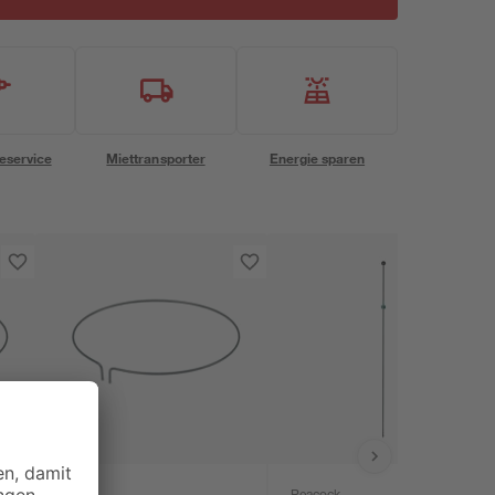
eservice
Miettransporter
Energie sparen