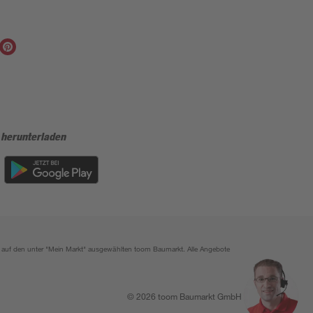
 herunterladen
ich auf den unter "Mein Markt" ausgewählten toom Baumarkt. Alle Angebote
© 2026 toom Baumarkt GmbH