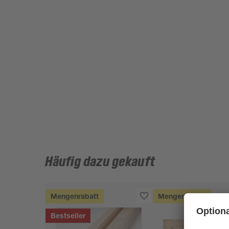
Häufig dazu gekauft
Mengenrabatt
Mengenrabatt
Bestseller