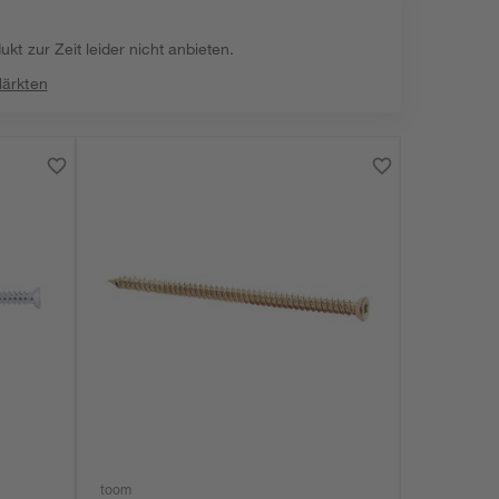
kt zur Zeit leider nicht anbieten.
Märkten
toom