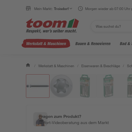
Mein Markt:
Troisdorf
Morgen wieder ab 07:00 Uhr 
Werkstatt & Maschinen
Bauen & Renovieren
Bad & 
/
Werkstatt & Maschinen
/
Eisenwaren & Beschläge
/
Sc
Fragen zum Produkt?
Sofort-Videoberatung aus dem Markt