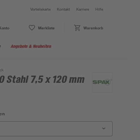
Vorteilskarte
Kontakt
Karriere
Hilfe
Konto
Merkliste
Warenkorb
e
Angebote & Neuheiten
ck
 Stahl 7,5 x 120 mm
en