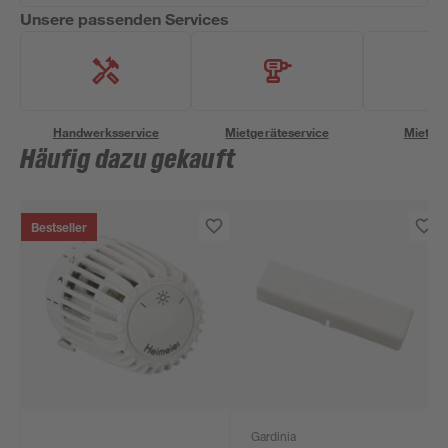
Unsere passenden Services
Handwerksservice
Mietgeräteservice
Miettra
Häufig dazu gekauft
Bestseller
Gardinia