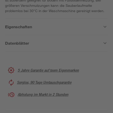
ist außerdem geeignet für Böden mit Fußbodenheizung. Bei
größeren Verschmutzungen kann die Sauberlaufmatte
problemlos bei 30°C in der Waschmaschine gereinigt werden.
Eigenschaften
Datenblätter
5 Jahre Garantie auf toom Eigenmarken
Sorglos, 90 Tage Umtauschgarantie
Abholung im Markt in 2 Stunden