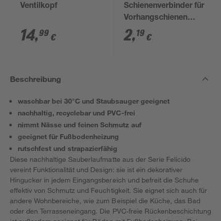
Ventilkopf
Schienenverbinder für
Vorhangschienen
weiß
14
,
2
,
99
19
€
€
Beschreibung
waschbar bei 30°C und Staubsauger geeignet
nachhaltig, recyclebar und PVC-frei
nimmt Nässe und feinen Schmutz auf
geeignet für Fußbodenheizung
rutschfest und strapazierfähig
Diese nachhaltige Sauberlaufmatte aus der Serie Felicido
vereint Funktionalität und Design: sie ist ein dekorativer
Hingucker in jedem Eingangsbereich und befreit die Schuhe
effektiv von Schmutz und Feuchtigkeit. Sie eignet sich auch für
andere Wohnbereiche, wie zum Beispiel die Küche, das Bad
oder den Terrasseneingang. Die PVC-freie Rückenbeschichtung