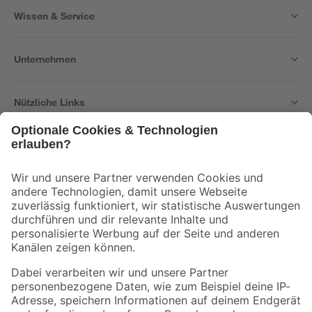
Wissen & Service
Unternehmen
Nützliche Links
Bleib auf dem Laufenden mit unserem Newsletter
Der toom Newsletter: Keine Angebote und Aktionen mehr verpassen!
Zur Newsletter Anmeldung
Folge uns
Zahlungsarten
Versandarten