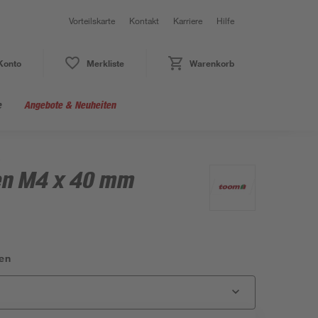
Vorteilskarte
Kontakt
Karriere
Hilfe
Konto
Merkliste
Warenkorb
e
Angebote & Neuheiten
3
en M4 x 40 mm
en