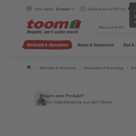
Mein Markt:
Troisdorf
Geöffnet bis 20:00 Uhr
H
e
Werkstatt & Maschinen
Bauen & Renovieren
Bad & 
/
Werkstatt & Maschinen
/
Eisenwaren & Beschläge
/
Sc
Fragen zum Produkt?
Sofort-Videoberatung aus dem Markt