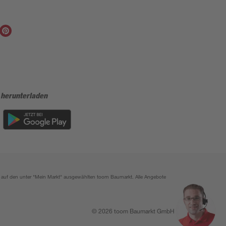
 herunterladen
ich auf den unter "Mein Markt" ausgewählten toom Baumarkt. Alle Angebote
© 2026 toom Baumarkt GmbH