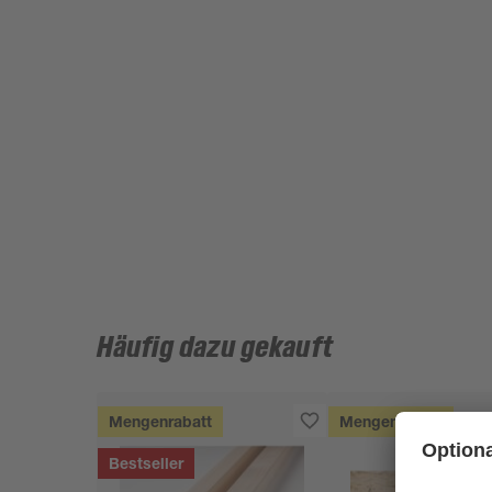
Häufig dazu gekauft
Mengenrabatt
Mengenrabatt
Bestseller