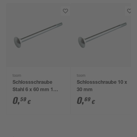
toom
toom
Schlossschraube
Schlossschraube 10 x
Stahl 6 x 60 mm 1
30 mm
Stück
0
,
0
,
59
69
€
€