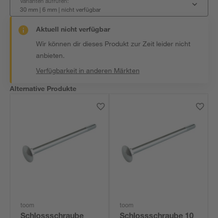
Varianten aufrufen:
30 mm | 6 mm
|
nicht verfügbar
Aktuell nicht verfügbar
Wir können dir dieses Produkt zur Zeit leider nicht
anbieten.
Verfügbarkeit in anderen Märkten
Alternative Produkte
toom
toom
Schlossschraube
Schlossschraube 10