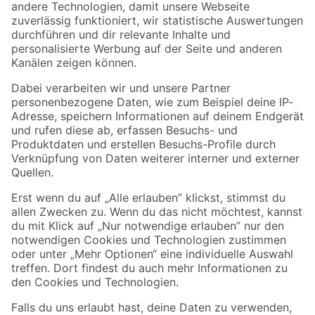
Zur Newsletter Anmeldung
Folge uns
Zahlungsarten
Versandarten
Sicher einkaufen
Jetzt die toom-App herunterladen