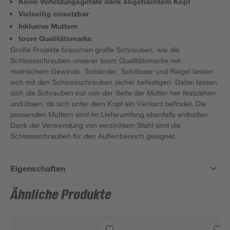
Keine Verletzungsgefahr dank abgeflachtem Kopf
Vielseitig einsetzbar
Inklusive Muttern
toom Qualitätsmarke
Große Projekte brauchen große Schrauben, wie die
Schlossschrauben unserer toom Qualitätsmarke mit
metrischem Gewinde. Torbänder, Schlösser und Riegel lassen
sich mit den Schlossschrauben sicher befestigen. Dabei lassen
sich die Schrauben nur von der Seite der Mutter her festziehen
und lösen, da sich unter dem Kopf ein Vierkant befindet. Die
passenden Muttern sind im Lieferumfang ebenfalls enthalten.
Dank der Verwendung von verzinktem Stahl sind die
Schlossschrauben für den Außenbereich geeignet.
Eigenschaften
Ähnliche Produkte