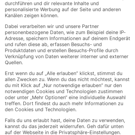
Folge uns
Zahlungsarten
Versandarten
Sicher einkaufen
Jetzt die toom-App herunterladen
Alle Preisangaben in EUR inkl. gesetzl. MwSt.. Die dargestellten Angebote sind unter
Umständen nicht in allen Märkten verfügbar. Die angegebenen Verfügbarkeiten beziehen