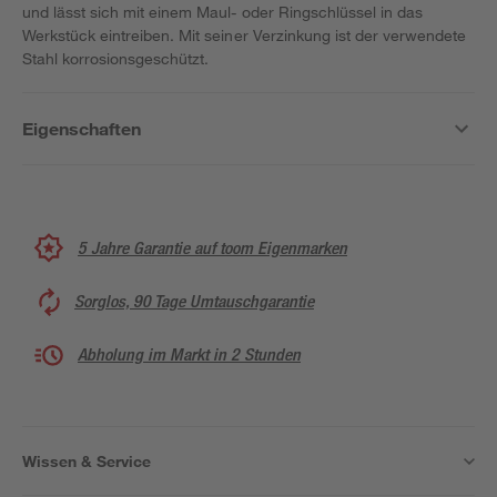
und lässt sich mit einem Maul- oder Ringschlüssel in das
Werkstück eintreiben. Mit seiner Verzinkung ist der verwendete
Stahl korrosionsgeschützt.
Eigenschaften
5 Jahre Garantie auf toom Eigenmarken
Sorglos, 90 Tage Umtauschgarantie
Abholung im Markt in 2 Stunden
Wissen & Service