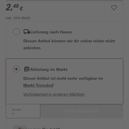
2
,
49
€
inkl. 19% MwSt.
Lieferung nach Hause
Diesen Artikel können wir dir online leider nicht
anbieten.
Abholung im Markt
Dieser Artikel ist nicht mehr verfügbar
im
Markt
Troisdorf
Verfügbarkeit in anderen Märkten
Anzahl:
In den Warenkorb