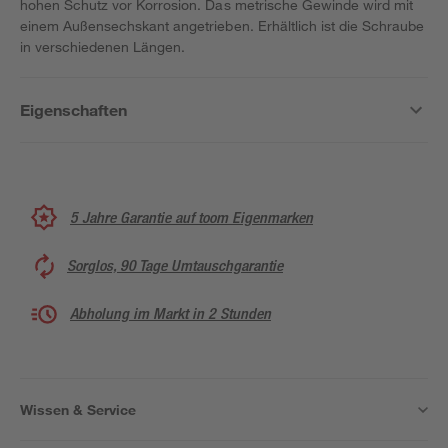
hohen Schutz vor Korrosion. Das metrische Gewinde wird mit
einem Außensechskant angetrieben. Erhältlich ist die Schraube
in verschiedenen Längen.
Eigenschaften
5 Jahre Garantie auf toom Eigenmarken
Sorglos, 90 Tage Umtauschgarantie
Abholung im Markt in 2 Stunden
Wissen & Service