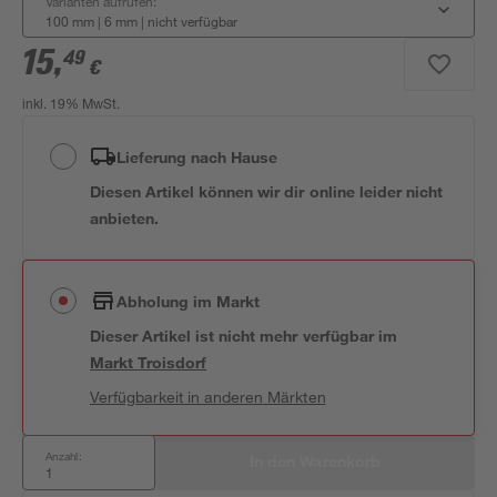
Varianten aufrufen:
100 mm | 6 mm
|
nicht verfügbar
15
,
49
€
inkl. 19% MwSt.
Lieferung nach Hause
Diesen Artikel können wir dir online leider nicht
anbieten.
Abholung im Markt
Dieser Artikel ist nicht mehr verfügbar
im
Markt
Troisdorf
Verfügbarkeit in anderen Märkten
Anzahl:
In den Warenkorb