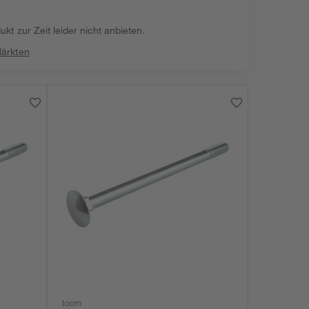
kt zur Zeit leider nicht anbieten.
Märkten
toom