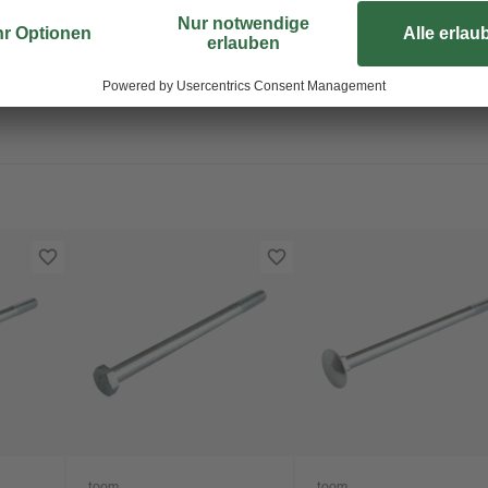
unzugänglichen Stellen einer Kons
Ringschlüssel eindrehen und mitte
Teilgewinde sorgt für zusätzliche St