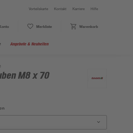
Vorteilskarte
Kontakt
Karriere
Hilfe
Konto
Merkliste
Warenkorb
e
Angebote & Neuheiten
1
uben M8 x 70
en