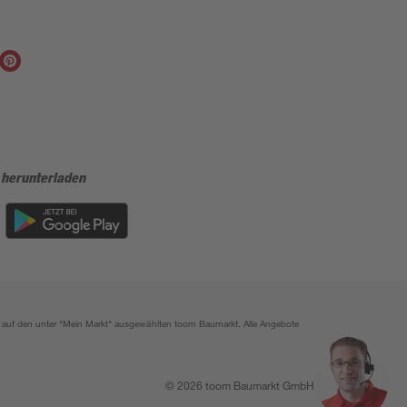
 herunterladen
ich auf den unter "Mein Markt" ausgewählten toom Baumarkt. Alle Angebote
© 2026 toom Baumarkt GmbH