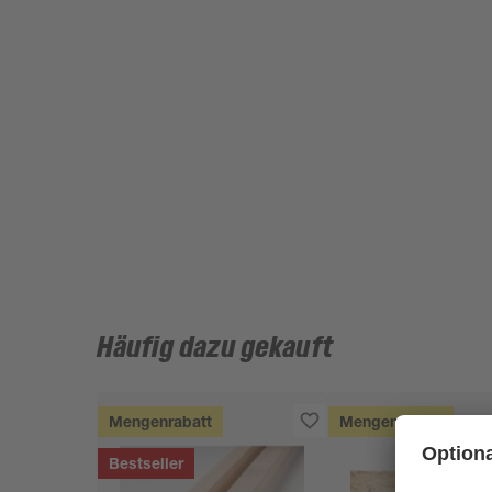
Häufig dazu gekauft
Mengenrabatt
Mengenrabatt
Bestseller