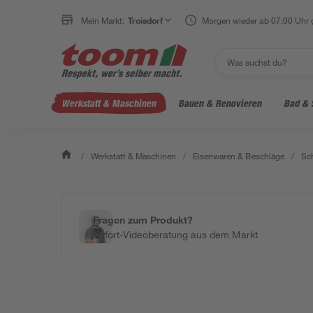
Mein Markt:
Troisdorf
Morgen wieder ab 07:00 Uhr 
Werkstatt & Maschinen
Bauen & Renovieren
Bad & 
/
Werkstatt & Maschinen
/
Eisenwaren & Beschläge
/
Sc
Fragen zum Produkt?
Sofort-Videoberatung aus dem Markt