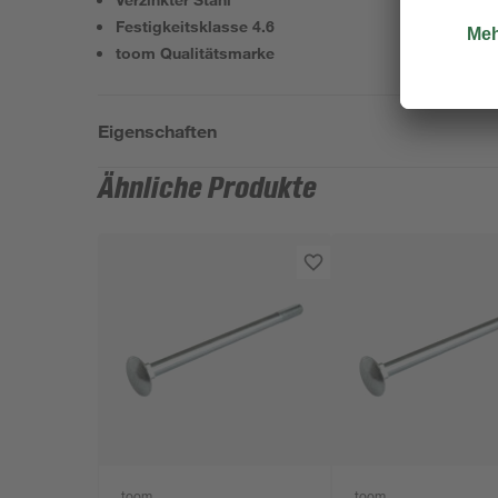
Festigkeitsklasse 4.6
toom Qualitätsmarke
Eigenschaften
Ähnliche Produkte