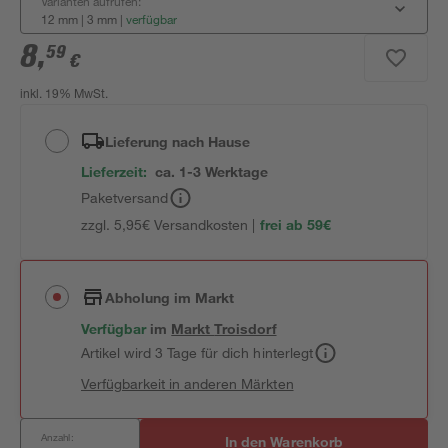
Varianten aufrufen:
12 mm | 3 mm
|
verfügbar
8
,
59
€
inkl. 19% MwSt.
Lieferung nach Hause
Lieferzeit:
ca. 1-3 Werktage
Paketversand
zzgl. 5,95€ Versandkosten |
frei ab 59€
Abholung im Markt
Verfügbar
im
Markt
Troisdorf
Artikel wird 3 Tage für dich hinterlegt
Verfügbarkeit in anderen Märkten
Anzahl:
In den Warenkorb