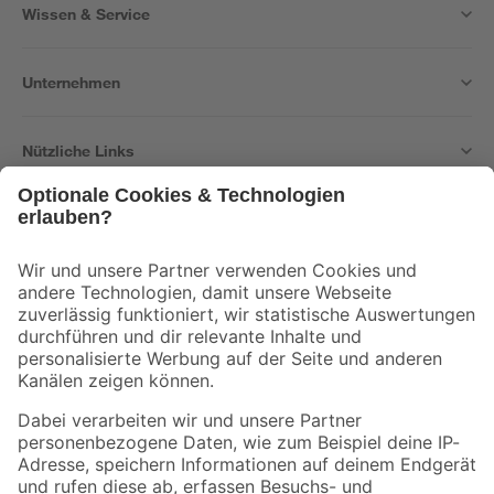
Wissen & Service
Unternehmen
Nützliche Links
Bleib auf dem Laufenden mit unserem Newsletter
Der toom Newsletter: Keine Angebote und Aktionen mehr verpassen!
Zur Newsletter Anmeldung
Folge uns
Zahlungsarten
Versandarten