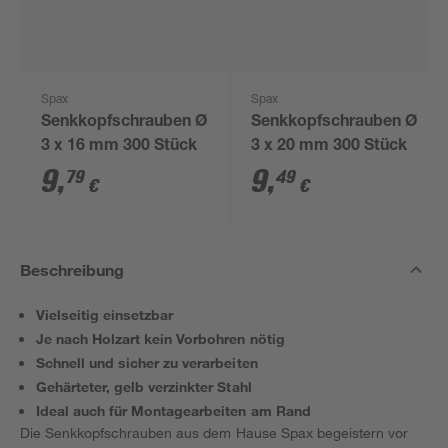
Spax
Spax
Senkkopfschrauben Ø
Senkkopfschrauben Ø
3 x 16 mm 300 Stück
3 x 20 mm 300 Stück
9
,
9
,
79
49
€
€
Beschreibung
Vielseitig einsetzbar
Je nach Holzart kein Vorbohren nötig
Schnell und sicher zu verarbeiten
Gehärteter, gelb verzinkter Stahl
Ideal auch für Montagearbeiten am Rand
Die Senkkopfschrauben aus dem Hause Spax begeistern vor