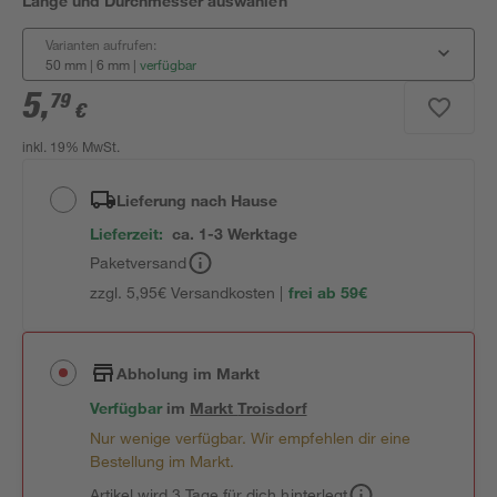
Länge und Durchmesser auswählen
Varianten aufrufen:
50 mm | 6 mm
|
verfügbar
5
,
79
€
inkl. 19% MwSt.
Lieferung nach Hause
Lieferzeit:
ca. 1-3 Werktage
Paketversand
zzgl. 5,95€ Versandkosten |
frei ab 59€
Abholung im Markt
Verfügbar
im
Markt
Troisdorf
Nur wenige verfügbar. Wir empfehlen dir eine
Bestellung im Markt.
Artikel wird 3 Tage für dich hinterlegt