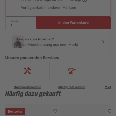
Verfügbarkeit in anderen Märkten
Anzahl:
In den Warenkorb
Fragen zum Produkt?
Sofort-Videoberatung aus dem Markt
Unsere passenden Services
Handwerksservice
Mietgeräteservice
Miettra
Häufig dazu gekauft
Bestseller