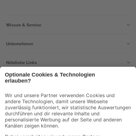
Wissen & Service
Unternehmen
Nützliche Links
Bleib auf dem Laufenden mit unserem Newsletter
Der toom Newsletter: Keine Angebote und Aktionen mehr verpassen!
Zur Newsletter Anmeldung
Folge uns