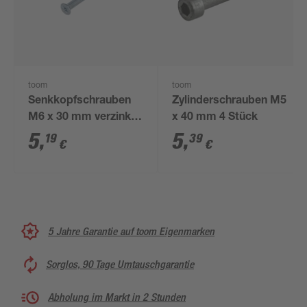
toom
toom
Senkkopfschrauben
Zylinderschrauben M5
M6 x 30 mm verzinkt
x 40 mm 4 Stück
DIN 963 30 Stück
5
,
5
,
19
39
€
€
5 Jahre Garantie auf toom Eigenmarken
Sorglos, 90 Tage Umtauschgarantie
Abholung im Markt in 2 Stunden