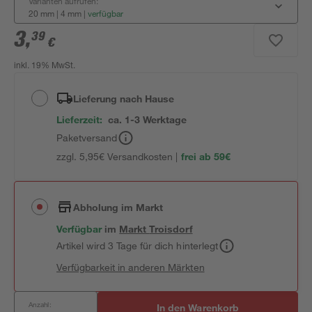
Varianten aufrufen:
20 mm | 4 mm
|
verfügbar
3
,
39
€
inkl. 19% MwSt.
Lieferung nach Hause
Lieferzeit:
ca. 1-3 Werktage
Paketversand
zzgl. 5,95€ Versandkosten |
frei ab 59€
Abholung im Markt
Verfügbar
im
Markt
Troisdorf
Artikel wird 3 Tage für dich hinterlegt
Verfügbarkeit in anderen Märkten
Anzahl:
In den Warenkorb