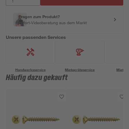
Fragen zum Produkt?
Sofort-Videoberatung aus dem Markt
Unsere passenden Services
Handwerksservice
Mietgeräteservice
Miettra
Häufig dazu gekauft