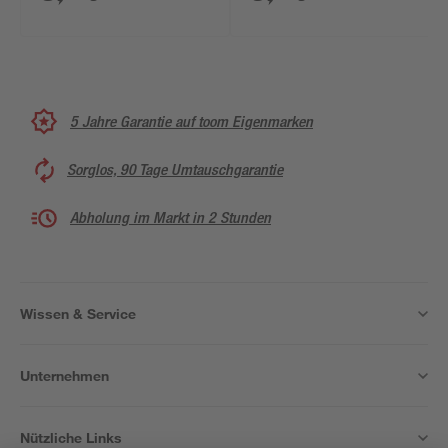
Stück
5 Jahre Garantie auf toom Eigenmarken
Sorglos, 90 Tage Umtauschgarantie
Abholung im Markt in 2 Stunden
Wissen & Service
Unternehmen
Nützliche Links