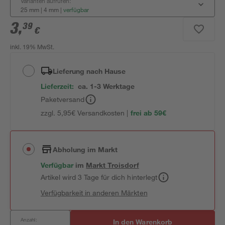
Varianten aufrufen:
25 mm | 4 mm
|
verfügbar
3
,
39
€
inkl. 19% MwSt.
Lieferung nach Hause
Lieferzeit:
ca. 1-3 Werktage
Paketversand
zzgl. 5,95€ Versandkosten |
frei ab 59€
Abholung im Markt
Verfügbar
im
Markt
Troisdorf
Artikel wird 3 Tage für dich hinterlegt
Verfügbarkeit in anderen Märkten
Anzahl:
In den Warenkorb