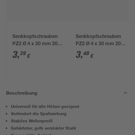
Senkkopfschrauben
Senkkopfschrauben
PZ2 Ø 4 x 20 mm 20
PZ2 Ø 4 x 30 mm 20
Stück
Stück
3
,
3
,
39
49
€
€
Beschreibung
Universell für alle Hölzer geeignet
Verhindert die Spaltwirkung
Stabiles Wellenprofil
Gehärteter, gelb verzinkter Stahl