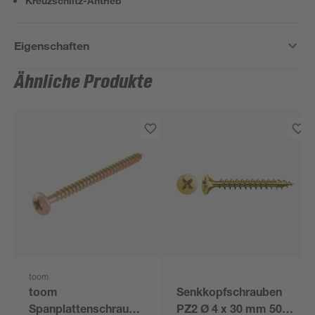
Kreuzschlitz-Antrieb
Eigenschaften
Ähnliche Produkte
toom
toom
Senkkopfschrauben
Spanplattenschrauben
PZ2 Ø 4 x 30 mm 50