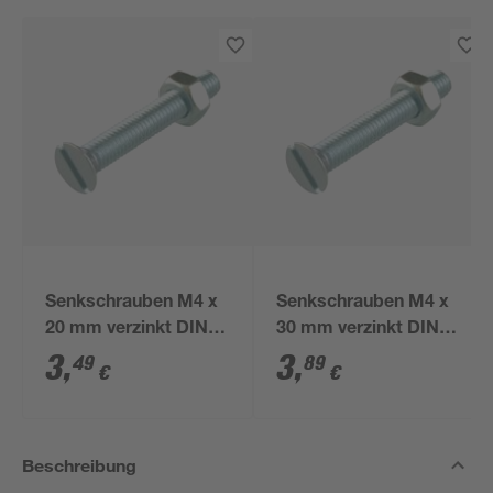
Senkschrauben M4 x
Senkschrauben M4 x
20 mm verzinkt DIN
30 mm verzinkt DIN
963 13 Stück
963 10 Stück
3
,
3
,
49
89
€
€
Beschreibung