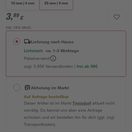
10 mm | 4 mm
25 mm | 4 mm
3
,
89
€
inkl. 19% MwSt.
Lieferung nach Hause
Lieferzeit:
ca. 1-3 Werktage
Paketversand
zzgl. 5,95€ Versandkosten |
frei ab 59€
Abholung im Markt
Auf Anfrage bestellbar
Dieser Artikel ist im Markt
Troisdorf
aktuell nicht
vorrätig. Du kannst uns aber eine Anfrage
schicken und wir bestellen ihn für dich (ggf. zzgl.
Transportkosten).