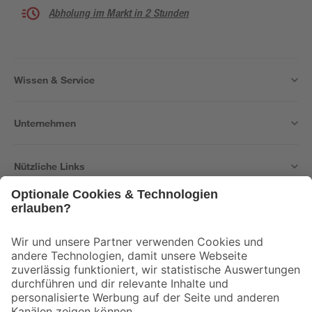
Abholung im Markt in 2 Stunden
Wissen & Service
Unternehmen
Nützliche Links
Bleib auf dem Laufenden mit unserem Newsletter
Der toom Newsletter: Keine Angebote und Aktionen mehr verpassen!
Zur Newsletter Anmeldung