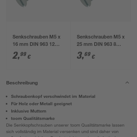
Senkschrauben M5 x
Senkschrauben M5 x
16 mm DIN 963 12
25 mm DIN 963 8
Stück
Stück
2
,
3
,
99
69
€
€
Beschreibung
Schraubenkopf verschwindet im Material
Für Holz oder Metall geeignet
Inklusive Muttern
toom Qualitätsmarke
Die Senkkopfschrauben unserer toom Qualitätsmarke lassen
sich vollständig im Material versenken und sind daher von