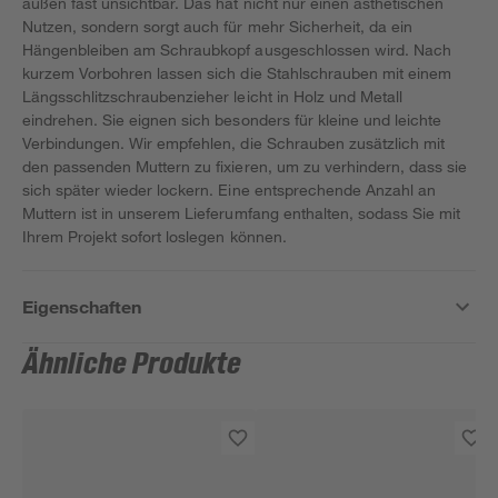
außen fast unsichtbar. Das hat nicht nur einen ästhetischen
Nutzen, sondern sorgt auch für mehr Sicherheit, da ein
Hängenbleiben am Schraubkopf ausgeschlossen wird. Nach
kurzem Vorbohren lassen sich die Stahlschrauben mit einem
Längsschlitzschraubenzieher leicht in Holz und Metall
eindrehen. Sie eignen sich besonders für kleine und leichte
Verbindungen. Wir empfehlen, die Schrauben zusätzlich mit
den passenden Muttern zu fixieren, um zu verhindern, dass sie
sich später wieder lockern. Eine entsprechende Anzahl an
Muttern ist in unserem Lieferumfang enthalten, sodass Sie mit
Ihrem Projekt sofort loslegen können.
Eigenschaften
Ähnliche Produkte