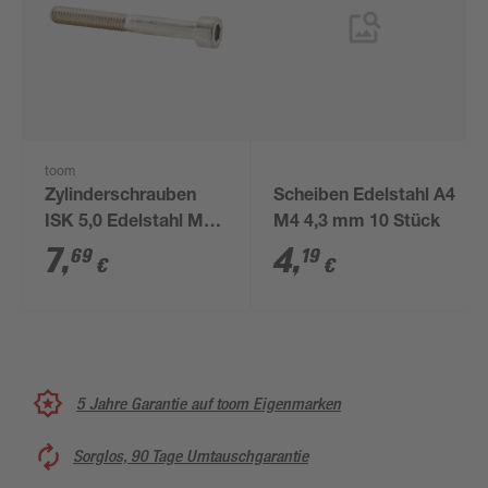
toom
Zylinderschrauben
Scheiben Edelstahl A4
ISK 5,0 Edelstahl M6
M4 4,3 mm 10 Stück
x 50 mm 4 Stück
7
,
4
,
69
19
€
€
5 Jahre Garantie auf toom Eigenmarken
Sorglos, 90 Tage Umtauschgarantie