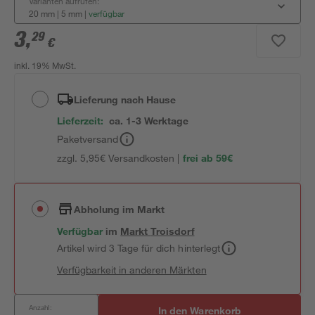
Varianten aufrufen:
20 mm | 5 mm
|
verfügbar
3
,
29
€
inkl. 19% MwSt.
Lieferung nach Hause
Lieferzeit:
ca. 1-3 Werktage
Paketversand
zzgl. 5,95€ Versandkosten |
frei ab 59€
Abholung im Markt
Verfügbar
im
Markt
Troisdorf
Artikel wird 3 Tage für dich hinterlegt
Verfügbarkeit in anderen Märkten
Anzahl:
In den Warenkorb