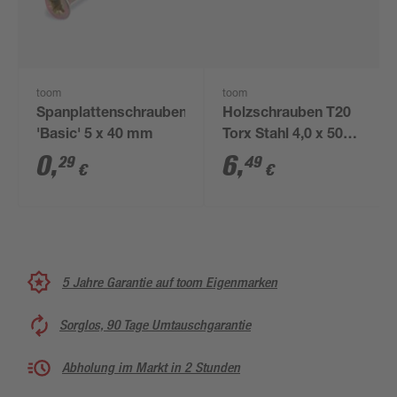
toom
toom
Spanplattenschrauben
Holzschrauben T20
'Basic' 5 x 40 mm
Torx Stahl 4,0 x 50
mm 50 Stück
0
,
6
,
29
49
€
€
5 Jahre Garantie auf toom Eigenmarken
Sorglos, 90 Tage Umtauschgarantie
Abholung im Markt in 2 Stunden