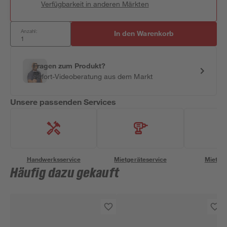
Verfügbarkeit in anderen Märkten
Anzahl:
In den Warenkorb
Fragen zum Produkt?
Sofort-Videoberatung aus dem Markt
Unsere passenden Services
Handwerksservice
Mietgeräteservice
Miettra
Häufig dazu gekauft