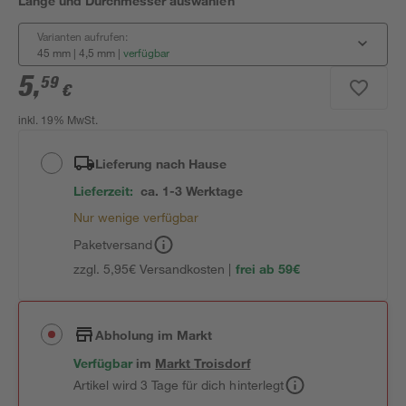
Länge und Durchmesser auswählen
Varianten aufrufen:
45 mm | 4,5 mm
|
verfügbar
5
,
59
€
inkl. 19% MwSt.
Lieferung nach Hause
Lieferzeit:
ca. 1-3 Werktage
Nur wenige verfügbar
Paketversand
zzgl. 5,95€ Versandkosten |
frei ab 59€
Abholung im Markt
Verfügbar
im
Markt
Troisdorf
Artikel wird 3 Tage für dich hinterlegt