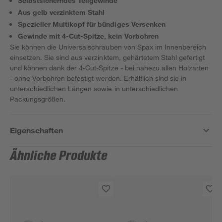
Selbstsicherndes Teilgewinde
Aus gelb verzinktem Stahl
Spezieller Multikopf für bündiges Versenken
Gewinde mit 4-Cut-Spitze, kein Vorbohren
Sie können die Universalschrauben von Spax im Innenbereich
einsetzen. Sie sind aus verzinktem, gehärtetem Stahl gefertigt
und können dank der 4-Cut-Spitze - bei nahezu allen Holzarten
- ohne Vorbohren befestigt werden. Erhältlich sind sie in
unterschiedlichen Längen sowie in unterschiedlichen
Packungsgrößen.
Eigenschaften
Ähnliche Produkte