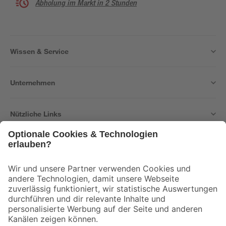
Abholung im Markt in 2 Stunden
Wissen & Service
Unternehmen
Nützliche Links
Bleib auf dem Laufenden mit unserem Newsletter
Der toom Newsletter: Keine Angebote und Aktionen mehr verpassen!
Zur Newsletter Anmeldung
Folge uns