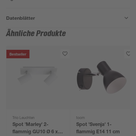
Datenblätter
Ähnliche Produkte
Bestseller
Trio Leuchten
toom
Spot 'Marley' 2-
Spot 'Svenja' 1-
flammig GU10 Ø 6 x
flammig E14 11 cm