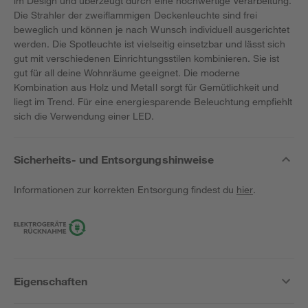
im Design und überzeugt durch eine hochwertige Verarbeitung.
Die Strahler der zweiflammigen Deckenleuchte sind frei
beweglich und können je nach Wunsch individuell ausgerichtet
werden. Die Spotleuchte ist vielseitig einsetzbar und lässt sich
gut mit verschiedenen Einrichtungsstilen kombinieren. Sie ist
gut für all deine Wohnräume geeignet. Die moderne
Kombination aus Holz und Metall sorgt für Gemütlichkeit und
liegt im Trend. Für eine energiesparende Beleuchtung empfiehlt
sich die Verwendung einer LED.
Sicherheits- und Entsorgungshinweise
Informationen zur korrekten Entsorgung findest du
hier
.
Eigenschaften