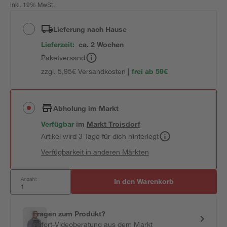
inkl. 19% MwSt.
Lieferung nach Hause
Lieferzeit:
ca. 2 Wochen
Paketversand
zzgl. 5,95€ Versandkosten |
frei ab 59€
Abholung im Markt
Verfügbar
im
Markt
Troisdorf
Artikel wird 3 Tage für dich hinterlegt
Verfügbarkeit in anderen Märkten
Anzahl:
In den Warenkorb
Fragen zum Produkt?
Sofort-Videoberatung aus dem Markt