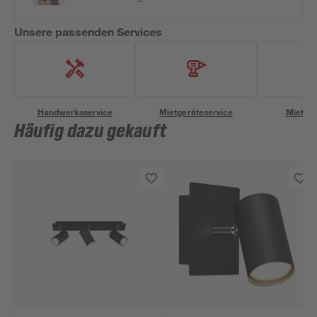
Unsere passenden Services
Handwerksservice
Mietgeräteservice
Miettra
Häufig dazu gekauft