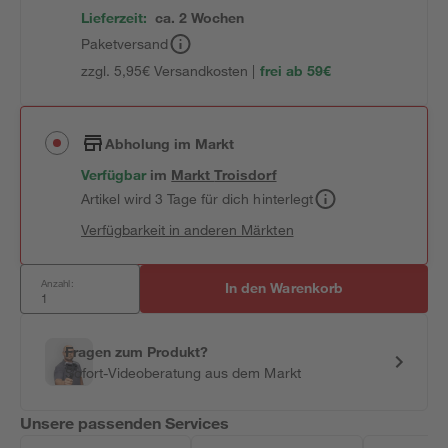
Lieferzeit:
ca. 2 Wochen
Paketversand
zzgl. 5,95€ Versandkosten |
frei ab 59€
Abholung im Markt
Verfügbar
im
Markt
Troisdorf
Artikel wird 3 Tage für dich hinterlegt
Verfügbarkeit in anderen Märkten
Anzahl:
In den Warenkorb
Fragen zum Produkt?
Sofort-Videoberatung aus dem Markt
Unsere passenden Services