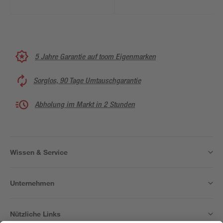
5 Jahre Garantie auf toom Eigenmarken
Sorglos, 90 Tage Umtauschgarantie
Abholung im Markt in 2 Stunden
Wissen & Service
Unternehmen
Nützliche Links