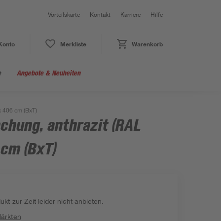
Vorteilskarte
Kontakt
Karriere
Hilfe
Konto
Merkliste
Warenkorb
e
Angebote & Neuheiten
x 406 cm (BxT)
chung, anthrazit (RAL
 cm (BxT)
kt zur Zeit leider nicht anbieten.
Märkten