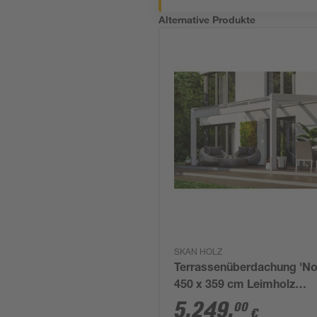
Alternative Produkte
SKAN HOLZ
Terrassenüberdachung 'No
450 x 359 cm Leimholz
Doppelstegplatten weiß
5.249
,
00
€