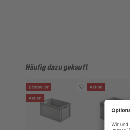
Häufig dazu gekauft
Bestseller
Aktion
Aktion