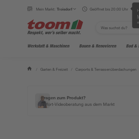
Mein Markt:
Troisdorf
Geöffnet bis 20:00 Uhr
H
e
Werkstatt & Maschinen
Bauen & Renovieren
Bad & 
/
Garten & Freizeit
/
Carports & Terrassenüberdachungen
Fragen zum Produkt?
Sofort-Videoberatung aus dem Markt