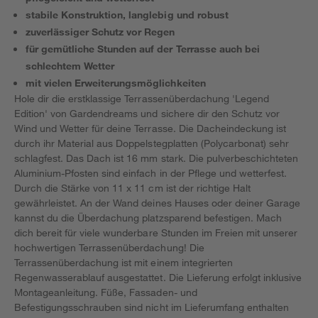
stabile Konstruktion, langlebig und robust
zuverlässiger Schutz vor Regen
für gemütliche Stunden auf der Terrasse auch bei
schlechtem Wetter
mit vielen Erweiterungsmöglichkeiten
Hole dir die erstklassige Terrassenüberdachung 'Legend
Edition' von Gardendreams und sichere dir den Schutz vor
Wind und Wetter für deine Terrasse. Die Dacheindeckung ist
durch ihr Material aus Doppelstegplatten (Polycarbonat) sehr
schlagfest. Das Dach ist 16 mm stark. Die pulverbeschichteten
Aluminium-Pfosten sind einfach in der Pflege und wetterfest.
Durch die Stärke von 11 x 11 cm ist der richtige Halt
gewährleistet. An der Wand deines Hauses oder deiner Garage
kannst du die Überdachung platzsparend befestigen. Mach
dich bereit für viele wunderbare Stunden im Freien mit unserer
hochwertigen Terrassenüberdachung! Die
Terrassenüberdachung ist mit einem integrierten
Regenwasserablauf ausgestattet. Die Lieferung erfolgt inklusive
Montageanleitung. Füße, Fassaden- und
Befestigungsschrauben sind nicht im Lieferumfang enthalten