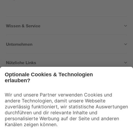
Wissen & Service
Unternehmen
Nützliche Links
Bleib auf dem Laufenden mit unserem Newsletter
Der toom Newsletter: Keine Angebote und Aktionen mehr verpassen!
Zur Newsletter Anmeldung
Folge uns