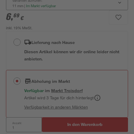
Varianten aufrufen:
11 mm
|
Im Markt verfügbar
6
,
69
€
inkl. 19% MwSt.
Lieferung nach Hause
Diesen Artikel können wir dir online leider nicht
anbieten.
Abholung im Markt
Verfügbar
im
Markt
Troisdorf
Artikel wird 3 Tage für dich hinterlegt
Verfügbarkeit in anderen Märkten
Anzahl:
In den Warenkorb