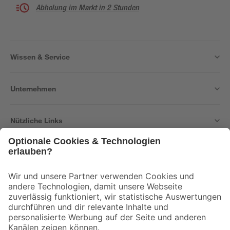
Abholung im Markt in 2 Stunden
Wissen & Service
Unternehmen
Nützliche Links
Bleib auf dem Laufenden mit unserem Newsletter
Der toom Newsletter: Keine Angebote und Aktionen mehr verpassen!
Zur Newsletter Anmeldung