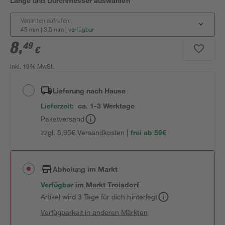
Länge und Durchmesser auswählen
Varianten aufrufen:
45 mm | 3,5 mm
|
verfügbar
8
,
49
€
inkl. 19% MwSt.
Lieferung nach Hause
Lieferzeit:
ca. 1-3 Werktage
Paketversand
zzgl. 5,95€ Versandkosten |
frei ab 59€
Abholung im Markt
Verfügbar
im
Markt
Troisdorf
Artikel wird 3 Tage für dich hinterlegt
Verfügbarkeit in anderen Märkten