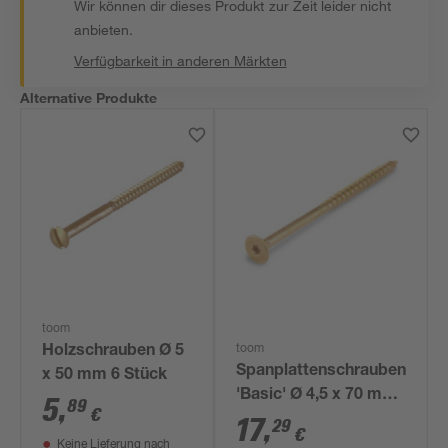
Wir können dir dieses Produkt zur Zeit leider nicht
anbieten.
Verfügbarkeit in anderen Märkten
Alternative Produkte
toom
toom
Holzschrauben Ø 5
Spanplattenschrauben
x 50 mm 6 Stück
'Basic' Ø 4,5 x 70 mm
5
,
89
€
TX20 100 Stück
17
,
29
€
Keine Lieferung nach