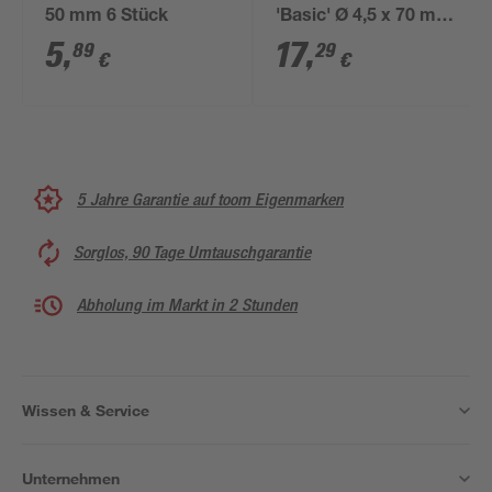
50 mm 6 Stück
'Basic' Ø 4,5 x 70 mm
TX20 100 Stück
5
,
17
,
89
29
€
€
5 Jahre Garantie auf toom Eigenmarken
Sorglos, 90 Tage Umtauschgarantie
Abholung im Markt in 2 Stunden
Wissen & Service
Unternehmen