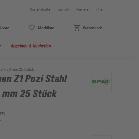
Vorteilskarte
Kontakt
Karriere
Hilfe
Konto
Merkliste
Warenkorb
e
Angebote & Neuheiten
3,0 x 30 mm 25 Stück
en Z1 Pozi Stahl
30 mm 25 Stück
en