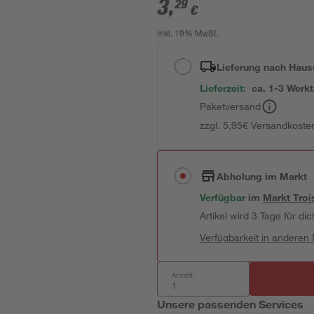
3
,
29
€
inkl. 19% MwSt.
Lieferung nach Haus
Lieferzeit:
ca. 1-3 Werk
Paketversand
zzgl. 5,95€ Versandkosten
Abholung im Markt
Verfügbar
im
Markt
Troi
Artikel wird 3 Tage für dic
Verfügbarkeit in anderen
Anzahl:
Unsere passenden Services