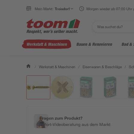
Mein Markt:
Troisdorf
Morgen wieder ab 07:00 Uhr 
Werkstatt & Maschinen
Bauen & Renovieren
Bad & 
/
Werkstatt & Maschinen
/
Eisenwaren & Beschläge
/
Sc
Fragen zum Produkt?
Sofort-Videoberatung aus dem Markt