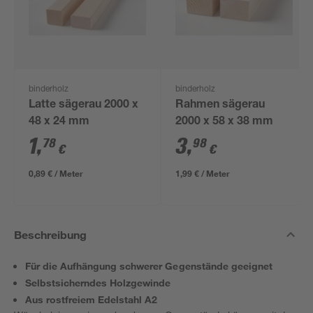
binderholz
binderholz
Latte sägerau 2000 x
Rahmen sägerau
48 x 24 mm
2000 x 58 x 38 mm
1
,
3
,
78
98
€
€
0,89 € / Meter
1,99 € / Meter
Beschreibung
Für die Aufhängung schwerer Gegenstände geeignet
Selbstsicherndes Holzgewinde
Aus rostfreiem Edelstahl A2