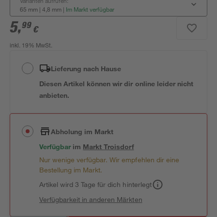
Varianten aufrufen:
65 mm | 4,8 mm
|
Im Markt verfügbar
5
,
99
€
inkl. 19% MwSt.
Lieferung nach Hause
Diesen Artikel können wir dir online leider nicht
anbieten.
Abholung im Markt
Verfügbar
im
Markt
Troisdorf
Nur wenige verfügbar. Wir empfehlen dir eine
Bestellung im Markt.
Artikel wird 3 Tage für dich hinterlegt
Verfügbarkeit in anderen Märkten