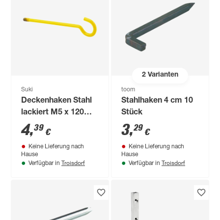
2
Varianten
Suki
toom
Deckenhaken Stahl
Stahlhaken 4 cm 10
lackiert M5 x 120
Stück
mm 1 Stück
4
,
3
,
39
29
€
€
Keine Lieferung nach
Keine Lieferung nach
Hause
Hause
Troisdorf
Troisdorf
Verfügbar in
Verfügbar in