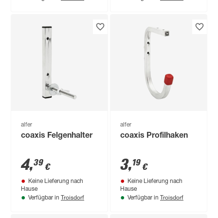
alfer
alfer
coaxis Felgenhalter
coaxis Profilhaken
4
,
3
,
39
19
€
€
Keine Lieferung nach
Keine Lieferung nach
Hause
Hause
Troisdorf
Troisdorf
Verfügbar in
Verfügbar in