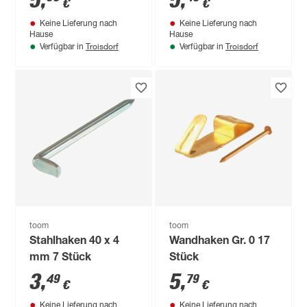
5
,
5
,
€
€
Keine Lieferung nach
Keine Lieferung nach
Hause
Hause
Troisdorf
Troisdorf
Verfügbar in
Verfügbar in
toom
toom
Stahlhaken 40 x 4
Wandhaken Gr. 0 17
mm 7 Stück
Stück
3
,
5
,
49
79
€
€
Keine Lieferung nach
Keine Lieferung nach