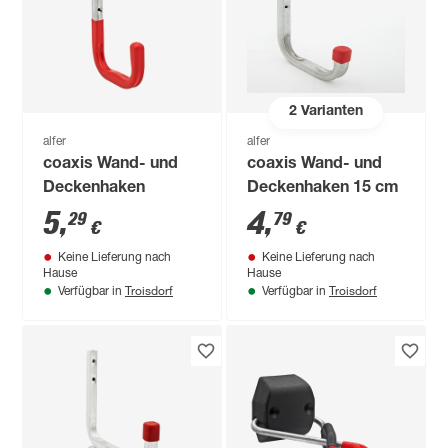
2
Varianten
alfer
alfer
coaxis Wand- und
coaxis Wand- und
Deckenhaken
Deckenhaken 15 cm
5
,
4
,
29
79
€
€
Keine Lieferung nach
Keine Lieferung nach
Hause
Hause
Troisdorf
Troisdorf
Verfügbar in
Verfügbar in