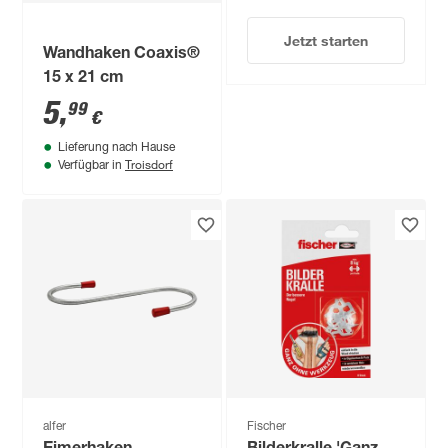
Jetzt starten
Wandhaken Coaxis®
15 x 21 cm
5
,
99
€
Lieferung nach Hause
Troisdorf
Verfügbar in
alfer
Fischer