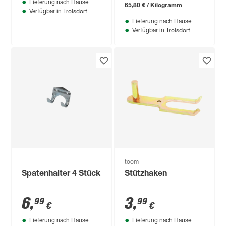
Lieferung nach Hause
65,80 € / Kilogramm
Troisdorf
Verfügbar in
Lieferung nach Hause
Troisdorf
Verfügbar in
toom
Spatenhalter 4 Stück
Stützhaken
6
,
3
,
99
99
€
€
Lieferung nach Hause
Lieferung nach Hause