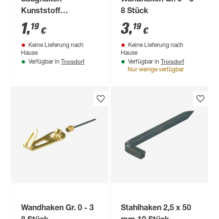
Kunststoff
8 Stück
transparent Ø 38
1
,
3
,
19
19
€
€
mm 1 Stück
Keine Lieferung nach
Keine Lieferung nach
Hause
Hause
Troisdorf
Troisdorf
Verfügbar in
Verfügbar in
Nur wenige verfügbar
Wandhaken Gr. 0 - 3
Stahlhaken 2,5 x 50