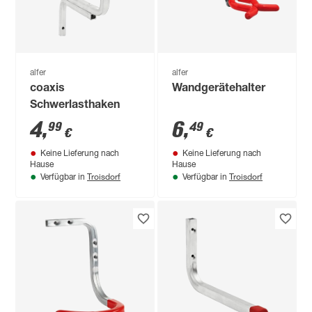
alfer
alfer
coaxis
Wandgerätehalter
Schwerlasthaken
4
,
6
,
99
49
€
€
Keine Lieferung nach
Keine Lieferung nach
Hause
Hause
Troisdorf
Troisdorf
Verfügbar in
Verfügbar in