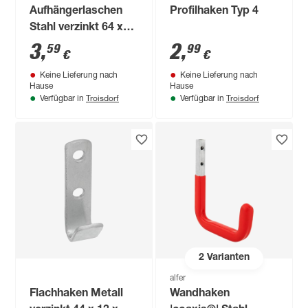
Aufhängerlaschen
Profilhaken Typ 4
Stahl verzinkt 64 x
45 mm 2 Stück
3
,
2
,
59
99
€
€
Keine Lieferung nach
Keine Lieferung nach
Hause
Hause
Troisdorf
Troisdorf
Verfügbar in
Verfügbar in
2
Varianten
alfer
Flachhaken Metall
Wandhaken