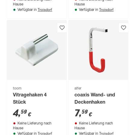
Hause
Hause
Troisdorf
Troisdorf
Verfügbar in
Verfügbar in
toom
alfer
Vitragehaken 4
coaxis Wand- und
Stück
Deckenhaken
4
,
7
,
59
59
€
€
Keine Lieferung nach
Keine Lieferung nach
Hause
Hause
Troisdorf
Troisdorf
Verfügbar in
Verfügbar in