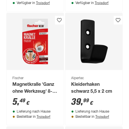
Troisdorf
Troisdorf
Verfügbar in
Verfügbar in
Fischer
Alpertec
Magnetkralle 'Ganz
Kleiderhaken
ohne Werkzeug' 8-
schwarz 5,5 x 2 cm
teilig
5
,
39
,
49
99
€
€
Lieferung nach Hause
Lieferung nach Hause
Troisdorf
Troisdorf
Bestellbar in
Bestellbar in