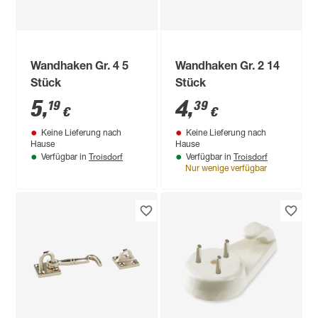
Wandhaken Gr. 4 5
Wandhaken Gr. 2 14
Stück
Stück
5
,
4
,
19
39
€
€
Keine Lieferung nach
Keine Lieferung nach
Hause
Hause
Troisdorf
Troisdorf
Verfügbar in
Verfügbar in
Nur wenige verfügbar