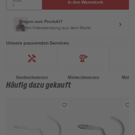
Anzahl:
In den Warenkorb
Fragen zum Produkt?
Sofort-Videoberatung aus dem Markt
Unsere passenden Services
Handwerksservice
Mietgeräteservice
Miettra
Häufig dazu gekauft