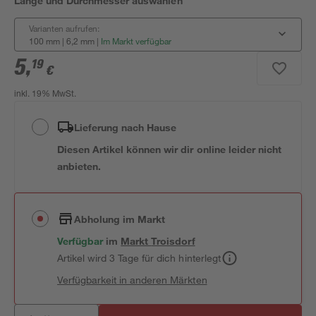
Länge und Durchmesser auswählen
Varianten aufrufen:
100 mm | 6,2 mm
|
Im Markt verfügbar
5
,
19
€
inkl. 19% MwSt.
Lieferung nach Hause
Diesen Artikel können wir dir online leider nicht
anbieten.
Abholung im Markt
Verfügbar
im
Markt
Troisdorf
Artikel wird 3 Tage für dich hinterlegt
Verfügbarkeit in anderen Märkten