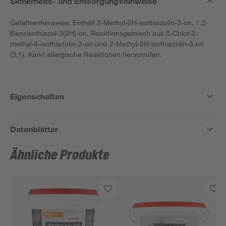
Sicherheits- und Entsorgungshinweise
Gefahrenhinweise: Enthält 2-Methyl-2H-isothiazolin-3-on, 1,2-
Benzisothiazol-3(2H)-on, Reaktionsgemisch aus 5-Chlor-2-
methyl-4-isothiazolin-3-on und 2-Methyl-2H-isothiazolin-3-on
(3:1). Kann allergische Reaktionen hervorrufen.
Eigenschaften
Datenblätter
Ähnliche Produkte