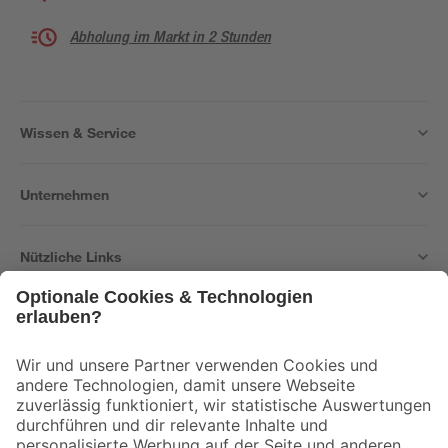
Abholung im Markt in 2 Stunden
Wissen & Service
Unternehmen
Nützliche Links
Bleib auf dem Laufenden mit unserem Newsletter
Der toom Newsletter: Keine Angebote und Aktionen mehr verpassen!
Zur Newsletter Anmeldung