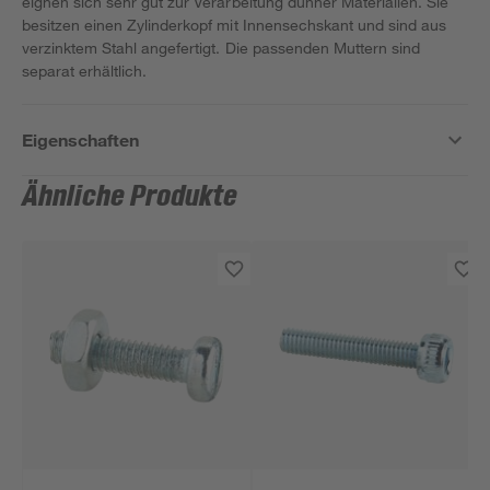
eignen sich sehr gut zur Verarbeitung dünner Materialien. Sie
besitzen einen Zylinderkopf mit Innensechskant und sind aus
verzinktem Stahl angefertigt. Die passenden Muttern sind
separat erhältlich.
Eigenschaften
Ähnliche Produkte