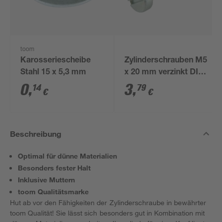
toom
Karosseriescheibe
Zylinderschrauben M5
Stahl 15 x 5,3 mm
x 20 mm verzinkt DIN
84 8 Stück
0
,
3
,
14
79
€
€
Beschreibung
Optimal für dünne Materialien
Besonders fester Halt
Inklusive Muttern
toom Qualitätsmarke
Hut ab vor den Fähigkeiten der Zylinderschraube in bewährter
toom Qualität! Sie lässt sich besonders gut in Kombination mit