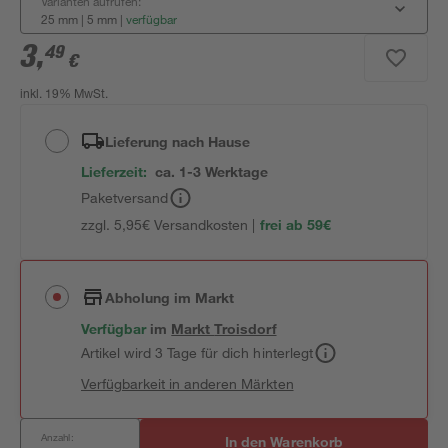
Varianten aufrufen:
25 mm | 5 mm
|
verfügbar
3
,
49
€
inkl. 19% MwSt.
Lieferung nach Hause
Lieferzeit:
ca. 1-3 Werktage
Paketversand
zzgl. 5,95€ Versandkosten |
frei ab 59€
Abholung im Markt
Verfügbar
im
Markt
Troisdorf
Artikel wird 3 Tage für dich hinterlegt
Verfügbarkeit in anderen Märkten
Anzahl:
In den Warenkorb