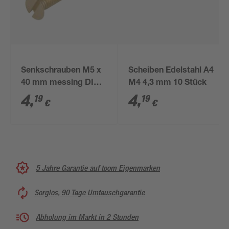
Senkschrauben M5 x
Scheiben Edelstahl A4
40 mm messing DIN
M4 4,3 mm 10 Stück
963 4 Stück
4
,
4
,
19
19
€
€
5 Jahre Garantie auf toom Eigenmarken
Sorglos, 90 Tage Umtauschgarantie
Abholung im Markt in 2 Stunden