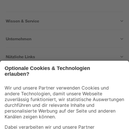
Wissen & Service
Unternehmen
Nützliche Links
Bleib auf dem Laufenden mit unserem Newsletter
Der toom Newsletter: Keine Angebote und Aktionen mehr verpassen!
Zur Newsletter Anmeldung
Folge uns