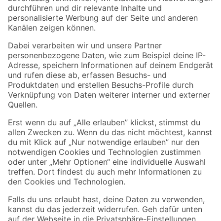
Folge uns
Zahlungsarten
Versandarten
Sicher einkaufen
Jetzt die toom-App herunterladen
Alle Preisangaben in EUR inkl. gesetzl. MwSt.. Die dargestellten Angebote sind unter
Umständen nicht in allen Märkten verfügbar. Die angegebenen Verfügbarkeiten beziehen