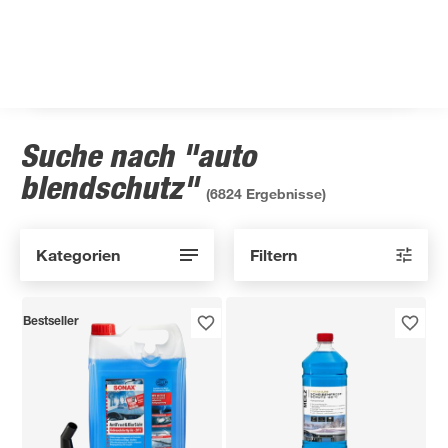
Suche nach "auto
blendschutz"
(
6824
Ergebnisse)
Kategorien
Filtern
Bestseller