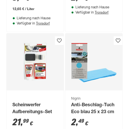
Lieferung nach Hause
12,65 € / Liter
Troisdorf
Verfügbar in
Lieferung nach Hause
Troisdorf
Verfügbar in
Nigrin
Scheinwerfer
Anti-Beschlag-Tuch
Aufbereitungs-Set
Eco blau 25 x 23 cm
21
,
2
,
99
49
€
€