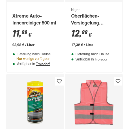
Nigrin
Xtreme Auto-
Oberflächen-
Innenreiniger 500 ml
Versiegelung
'Caravan' 750 ml
11
,
12
,
99
99
€
€
23,98 € / Liter
17,32 € / Liter
Lieferung nach Hause
Lieferung nach Hause
Troisdorf
Nur wenige verfügbar
Verfügbar in
Troisdorf
Verfügbar in