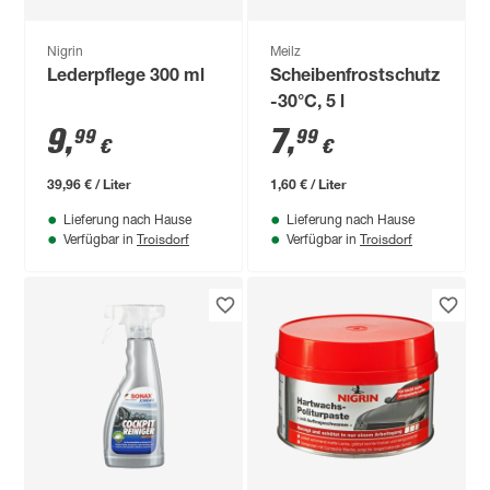
Nigrin
Meilz
Lederpflege 300 ml
Scheibenfrostschutz
-30°C, 5 l
9
,
7
,
99
99
€
€
39,96 € / Liter
1,60 € / Liter
Lieferung nach Hause
Lieferung nach Hause
Troisdorf
Troisdorf
Verfügbar in
Verfügbar in