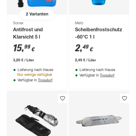
2
Varianten
Sonax
Meilz
Antifrost und
Scheibenfrostschutz
Klarsicht 5 l
-60°C 1 l
15
,
2
,
99
49
€
€
3,20 € / Liter
2,49 € / Liter
Lieferung nach Hause
Lieferung nach Hause
Troisdorf
Nur wenige verfügbar
Verfügbar in
Troisdorf
Verfügbar in