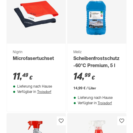
Nigrin
Meilz
Microfasertuchset
Scheibenfrostschutz
-60°C Premium, 5 l
11
,
14
,
49
99
€
€
Lieferung nach Hause
14,99 € / Liter
Troisdorf
Verfügbar in
Lieferung nach Hause
Troisdorf
Verfügbar in