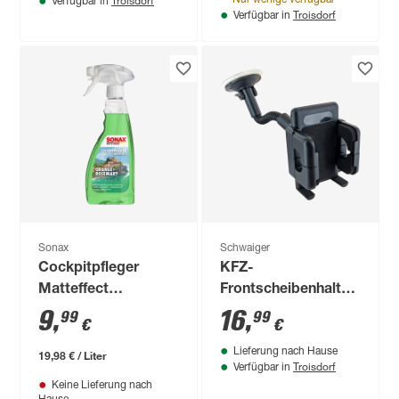
Troisdorf
Nur wenige verfügbar
Verfügbar in
Troisdorf
Verfügbar in
Sonax
Schwaiger
Cockpitpfleger
KFZ-
Matteffect
Frontscheibenhalter
Orange+Rosemary
flexibel
9
,
16
,
99
99
€
€
500ml
Lieferung nach Hause
19,98 € / Liter
Troisdorf
Verfügbar in
Keine Lieferung nach