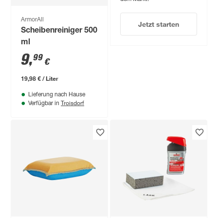
ArmorAll
Jetzt starten
Scheibenreiniger 500
ml
9
,
99
€
19,98 € / Liter
Lieferung nach Hause
Troisdorf
Verfügbar in