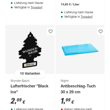
Lieferung nach Hause
14,65 € / Liter
Troisdorf
Verfügbar in
Lieferung nach Hause
Troisdorf
Verfügbar in
10
Varianten
Wunder-Baum
Nigrin
Lufterfrischer "Black
Antibeschlag-Tuch
Ice"
30 x 29 cm
2
,
1
,
09
99
€
€
Lieferung nach Hause
Keine Lieferung nach