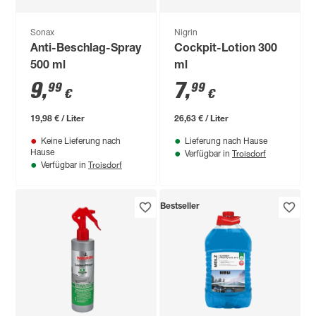
Sonax
Nigrin
Anti-Beschlag-Spray
Cockpit-Lotion 300
500 ml
ml
9
,
7
,
99
99
€
€
19,98 € / Liter
26,63 € / Liter
Keine Lieferung nach
Lieferung nach Hause
Troisdorf
Hause
Verfügbar in
Troisdorf
Verfügbar in
Bestseller