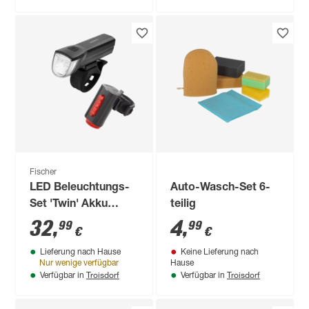
Fischer
LED Beleuchtungs-
Auto-Wasch-Set 6-
Set 'Twin' Akku
teilig
30/15 Lux
32
,
4
,
99
99
€
€
Lieferung nach Hause
Keine Lieferung nach
Nur wenige verfügbar
Hause
Troisdorf
Troisdorf
Verfügbar in
Verfügbar in