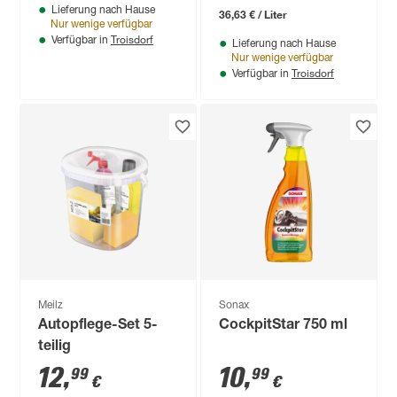
Lieferung nach Hause
36,63 € / Liter
Nur wenige verfügbar
Troisdorf
Verfügbar in
Lieferung nach Hause
Nur wenige verfügbar
Troisdorf
Verfügbar in
Meilz
Sonax
Autopflege-Set 5-
CockpitStar 750 ml
teilig
12
,
10
,
99
99
€
€