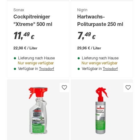
Sonax
Nigrin
Cockpitreiniger
Hartwachs-
"Xtreme" 500 ml
Politurpaste 250 ml
11
,
7
,
49
49
€
€
22,98 € / Liter
29,96 € / Liter
Lieferung nach Hause
Lieferung nach Hause
Nur wenige verfügbar
Nur wenige verfügbar
Troisdorf
Troisdorf
Verfügbar in
Verfügbar in