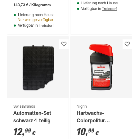
Lieferung nach Hause
143,73 € / Kilogramm
Troisdorf
Verfügbar in
Lieferung nach Hause
Nur wenige verfügbar
Troisdorf
Verfügbar in
SwissBrands
Nigrin
Automatten-Set
Hartwachs-
schwarz 4-teilig
Colorpolitur
schwarz 300 ml
12
,
10
,
99
99
€
€