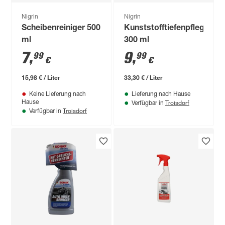
Nigrin
Nigrin
Scheibenreiniger 500
Kunststofftiefenpflege
ml
300 ml
7
,
9
,
99
99
€
€
15,98 € / Liter
33,30 € / Liter
Keine Lieferung nach
Lieferung nach Hause
Troisdorf
Hause
Verfügbar in
Troisdorf
Verfügbar in