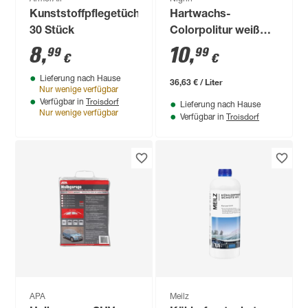
Kunststoffpflegetücher
Hartwachs-
30 Stück
Colorpolitur weiß
300 ml
8
,
10
,
99
99
€
€
Lieferung nach Hause
36,63 € / Liter
Nur wenige verfügbar
Troisdorf
Verfügbar in
Lieferung nach Hause
Nur wenige verfügbar
Troisdorf
Verfügbar in
APA
Meilz