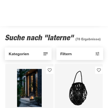
Suche nach "laterne"
(
78
Ergebnisse)
Kategorien
Filtern