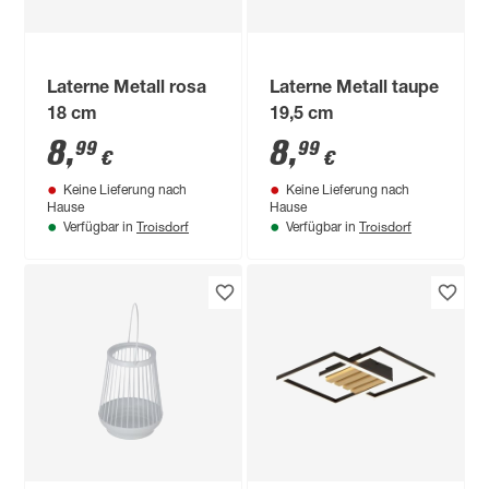
Laterne Metall rosa
Laterne Metall taupe
18 cm
19,5 cm
8
,
8
,
99
99
€
€
Keine Lieferung nach
Keine Lieferung nach
Hause
Hause
Troisdorf
Troisdorf
Verfügbar in
Verfügbar in