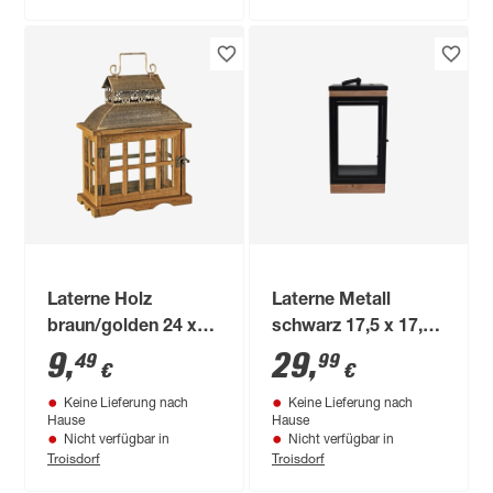
Laterne Holz
Laterne Metall
braun/golden 24 x
schwarz 17,5 x 17,5
31 x 13 cm
x 36 cm
9
,
29
,
49
99
€
€
Keine Lieferung nach
Keine Lieferung nach
Hause
Hause
Nicht verfügbar in
Nicht verfügbar in
Troisdorf
Troisdorf