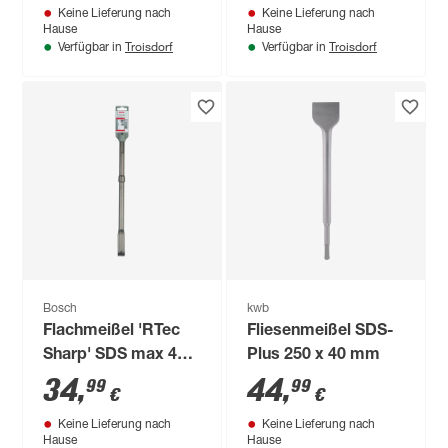
Keine Lieferung nach
Keine Lieferung nach
Hause
Hause
Troisdorf
Troisdorf
Verfügbar in
Verfügbar in
Bosch
kwb
Flachmeißel 'RTec
Fliesenmeißel SDS-
Sharp' SDS max 400
Plus 250 x 40 mm
mm
34
,
44
,
99
99
€
€
Keine Lieferung nach
Keine Lieferung nach
Hause
Hause