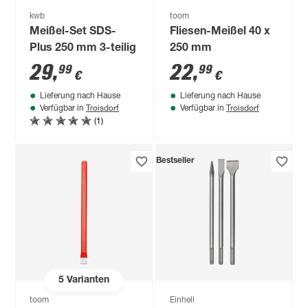
kwb
toom
Meißel-Set SDS-
Fliesen-Meißel 40 x
Plus 250 mm 3-teilig
250 mm
29
,
22
,
99
99
€
€
Lieferung nach Hause
Lieferung nach Hause
Troisdorf
Troisdorf
Verfügbar in
Verfügbar in
(1)
Bestseller
5
Varianten
toom
Einhell