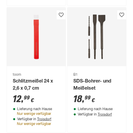
toom
B1
Schlitzmeißel 24 x
SDS-Bohrer- und
2,6 x 0,7 cm
Meißelset
12
,
18
,
99
99
€
€
Lieferung nach Hause
Lieferung nach Hause
Troisdorf
Nur wenige verfügbar
Verfügbar in
Troisdorf
Verfügbar in
Nur wenige verfügbar