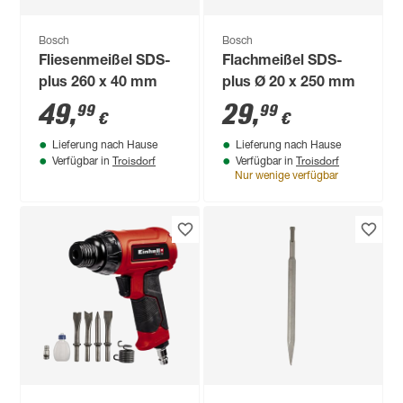
Bosch
Bosch
Fliesenmeißel SDS-
Flachmeißel SDS-
plus 260 x 40 mm
plus Ø 20 x 250 mm
49
,
29
,
99
99
€
€
Lieferung nach Hause
Lieferung nach Hause
Troisdorf
Troisdorf
Verfügbar in
Verfügbar in
Nur wenige verfügbar