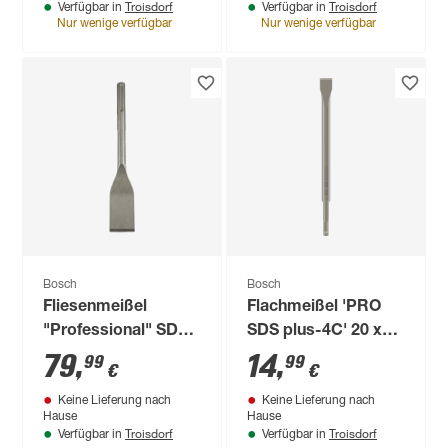
Troisdorf
Troisdorf
Verfügbar in
Verfügbar in
Nur wenige verfügbar
Nur wenige verfügbar
Bosch
Bosch
Fliesenmeißel
Flachmeißel 'PRO
"Professional" SDS
SDS plus-4C' 20 x
max 300 x 50 mm
250 mm
79
,
14
,
99
99
€
€
Keine Lieferung nach
Keine Lieferung nach
Hause
Hause
Troisdorf
Troisdorf
Verfügbar in
Verfügbar in