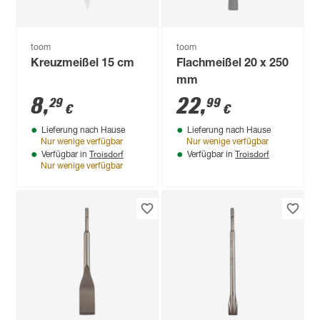
toom
toom
Kreuzmeißel 15 cm
Flachmeißel 20 x 250
mm
8
,
22
,
29
99
€
€
Lieferung nach Hause
Lieferung nach Hause
Nur wenige verfügbar
Nur wenige verfügbar
Troisdorf
Troisdorf
Verfügbar in
Verfügbar in
Nur wenige verfügbar