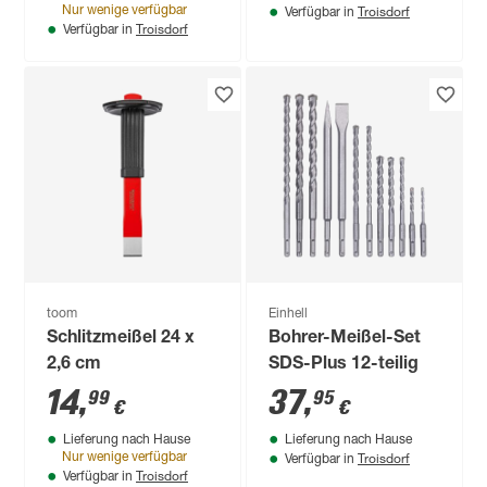
Troisdorf
Nur wenige verfügbar
Verfügbar in
Troisdorf
Verfügbar in
toom
Einhell
Schlitzmeißel 24 x
Bohrer-Meißel-Set
2,6 cm
SDS-Plus 12-teilig
14
,
37
,
99
95
€
€
Lieferung nach Hause
Lieferung nach Hause
Troisdorf
Nur wenige verfügbar
Verfügbar in
Troisdorf
Verfügbar in