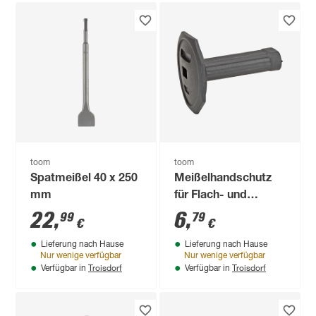
toom
toom
Spatmeißel 40 x 250
Meißelhandschutz
mm
für Flach- und
Spitzmeißel schwarz
22
,
6
,
99
79
€
€
Lieferung nach Hause
Lieferung nach Hause
Nur wenige verfügbar
Nur wenige verfügbar
Troisdorf
Troisdorf
Verfügbar in
Verfügbar in