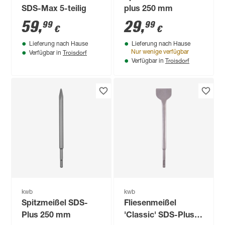
SDS-Max 5-teilig
plus 250 mm
59
,
29
,
99
99
€
€
Lieferung nach Hause
Lieferung nach Hause
Troisdorf
Nur wenige verfügbar
Verfügbar in
Troisdorf
Verfügbar in
kwb
kwb
Spitzmeißel SDS-
Fliesenmeißel
Plus 250 mm
'Classic' SDS-Plus