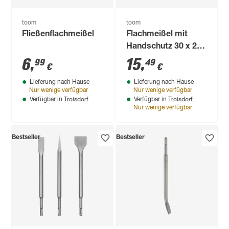
toom
toom
Fließenflachmeißel
Flachmeißel mit
Handschutz 30 x 2,3
x 1,3 cm
6
,
15
,
99
49
€
€
Lieferung nach Hause
Lieferung nach Hause
Nur wenige verfügbar
Nur wenige verfügbar
Troisdorf
Troisdorf
Verfügbar in
Verfügbar in
Nur wenige verfügbar
Bestseller
Bestseller