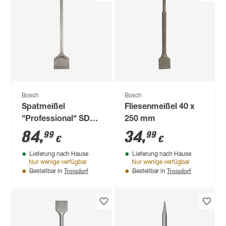
Bosch
Bosch
Spatmeißel
Fliesenmeißel 40 x
"Professional" SDS-
250 mm
max 80 x 400 mm
84
,
34
,
99
99
€
€
Lieferung nach Hause
Lieferung nach Hause
Nur wenige verfügbar
Nur wenige verfügbar
Troisdorf
Troisdorf
Bestellbar in
Bestellbar in