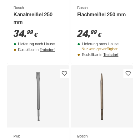
Bosch
Bosch
Kanalmeißel 250
Flachmeißel 250 mm
mm
34
,
24
,
99
99
€
€
Lieferung nach Hause
Lieferung nach Hause
Troisdorf
Nur wenige verfügbar
Bestellbar in
Troisdorf
Bestellbar in
kwb
Bosch