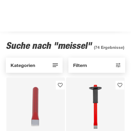
Suche nach "meissel"
(
74
Ergebnisse)
Kategorien
Filtern