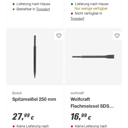
Lieferung nach Hause
Lieferung nach Hause
Troisdorf
Nur wenige verfügbar
Bestellbar in
Nicht verfügbar in
Troisdorf
Bosch
wolfcraft
Spitzmeißel 250 mm
Wolfcraft
Flachmeissel SDS-
Plus 20 x 250 mm
27
,
16
,
99
99
€
€
Keine Lieferung nach
Keine Lieferung nach