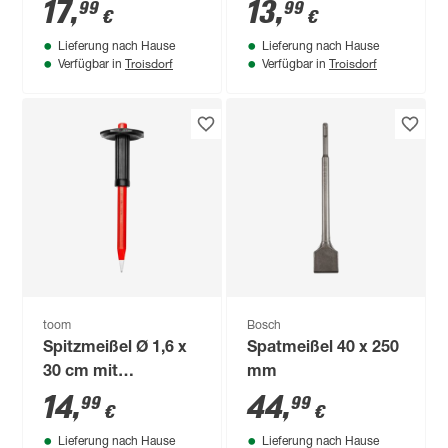
17
,
13
,
99
99
€
€
Lieferung nach Hause
Lieferung nach Hause
Troisdorf
Troisdorf
Verfügbar in
Verfügbar in
toom
Bosch
Spitzmeißel Ø 1,6 x
Spatmeißel 40 x 250
30 cm mit
mm
Handschutz
14
,
44
,
99
99
€
€
Lieferung nach Hause
Lieferung nach Hause