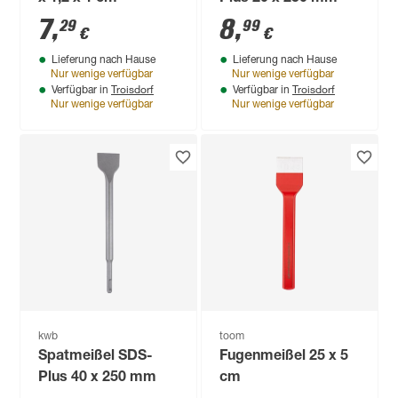
7
,
8
,
29
99
€
€
Lieferung nach Hause
Lieferung nach Hause
Nur wenige verfügbar
Nur wenige verfügbar
Troisdorf
Troisdorf
Verfügbar in
Verfügbar in
Nur wenige verfügbar
Nur wenige verfügbar
kwb
toom
Spatmeißel SDS-
Fugenmeißel 25 x 5
Plus 40 x 250 mm
cm