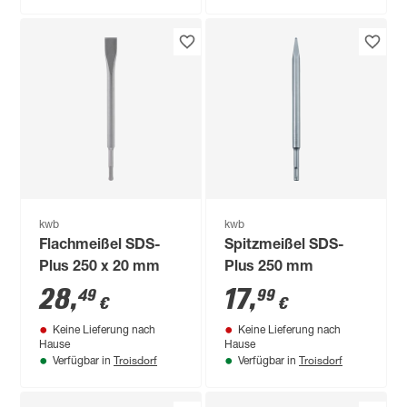
kwb
kwb
Flachmeißel SDS-
Spitzmeißel SDS-
Plus 250 x 20 mm
Plus 250 mm
28
,
17
,
49
99
€
€
Keine Lieferung nach
Keine Lieferung nach
Hause
Hause
Troisdorf
Troisdorf
Verfügbar in
Verfügbar in