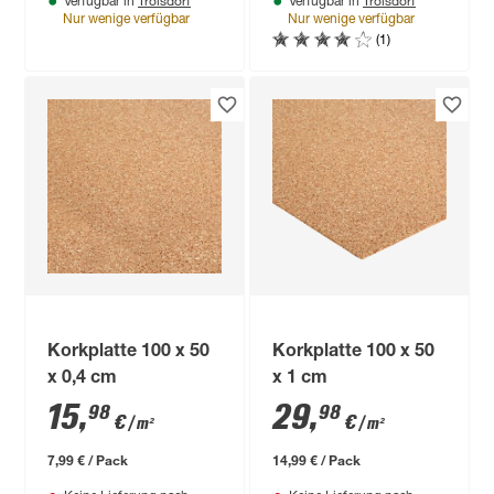
Troisdorf
Troisdorf
Verfügbar in
Verfügbar in
Nur wenige verfügbar
Nur wenige verfügbar
(1)
Korkplatte 100 x 50
Korkplatte 100 x 50
x 0,4 cm
x 1 cm
15
,
29
,
98
98
€
€
/ m²
/ m²
7,99 € / Pack
14,99 € / Pack