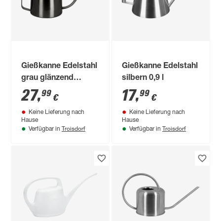
Gießkanne Edelstahl
Gießkanne Edelstahl
grau glänzend
silbern 0,9 l
lackiert 1,6 l
27
,
17
,
99
99
€
€
Keine Lieferung nach
Keine Lieferung nach
Hause
Hause
Troisdorf
Troisdorf
Verfügbar in
Verfügbar in