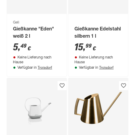
Geli
Gießkanne "Eden"
Gießkanne Edelstahl
weiß 2 l
silbern 1 l
5
,
15
,
49
99
€
€
Keine Lieferung nach
Keine Lieferung nach
Hause
Hause
Troisdorf
Troisdorf
Verfügbar in
Verfügbar in