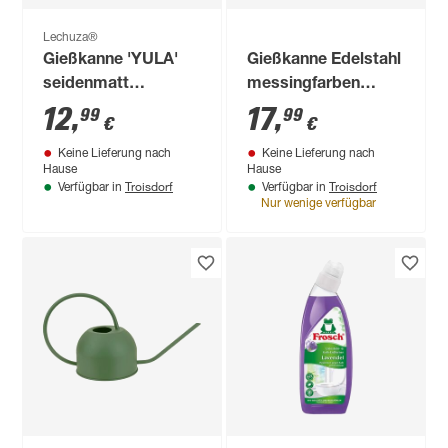
Lechuza®
Gießkanne 'YULA'
Gießkanne Edelstahl
seidenmatt
messingfarben
weiß/grau 1,7 l
glänzend lackiert 0,9
12
,
17
,
99
99
€
€
l
Keine Lieferung nach
Keine Lieferung nach
Hause
Hause
Troisdorf
Troisdorf
Verfügbar in
Verfügbar in
Nur wenige verfügbar