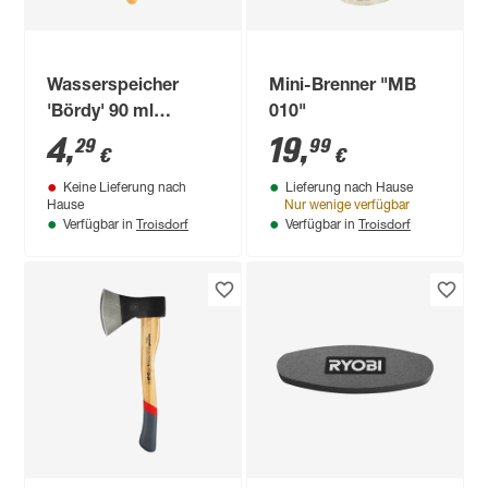
Wasserspeicher
Mini-Brenner "MB
'Bördy' 90 ml
010"
transparent
4
,
19
,
29
99
€
€
Keine Lieferung nach
Lieferung nach Hause
Hause
Nur wenige verfügbar
Troisdorf
Troisdorf
Verfügbar in
Verfügbar in