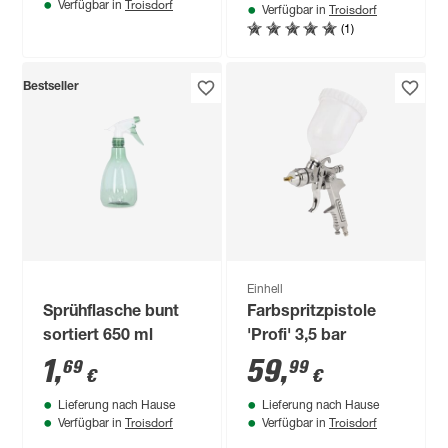
Troisdorf
Verfügbar in
Troisdorf
Verfügbar in
(1)
Bestseller
Einhell
Sprühflasche bunt
Farbspritzpistole
sortiert 650 ml
'Profi' 3,5 bar
1
,
59
,
69
99
€
€
Lieferung nach Hause
Lieferung nach Hause
Troisdorf
Troisdorf
Verfügbar in
Verfügbar in