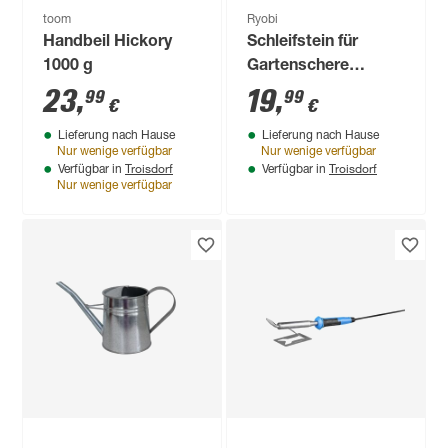
toom
Ryobi
Handbeil Hickory
Schleifstein für
1000 g
Gartenschere
'RY18SCA/RY18SCXA'
23
,
19
,
99
99
€
€
Lieferung nach Hause
Lieferung nach Hause
Nur wenige verfügbar
Nur wenige verfügbar
Troisdorf
Troisdorf
Verfügbar in
Verfügbar in
Nur wenige verfügbar