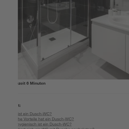
Lesezeit
6
Minuten
Inhalt
:
Was ist ein Dusch-WC?
Welche Vorteile hat ein Dusch-WC?
Wie hygienisch ist ein Dusch-WC?