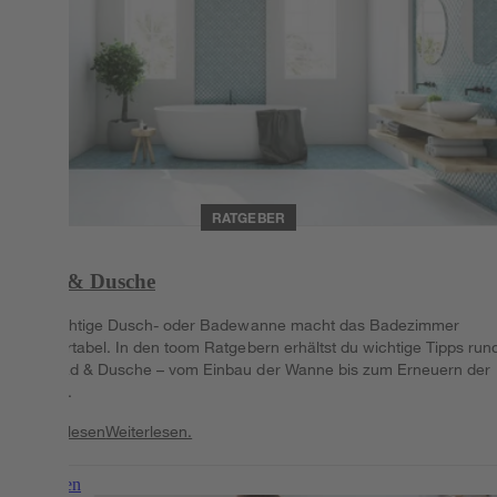
RATGEBER
Bad & Dusche
Die richtige Dusch- oder Badewanne macht das Badezimmer
komfortabel. In den toom Ratgebern erhältst du wichtige Tipps run
um Bad & Dusche – vom Einbau der Wanne bis zum Erneuern der
Fugen.
Weiterlesen
Weiterlesen.
Weiterlesen