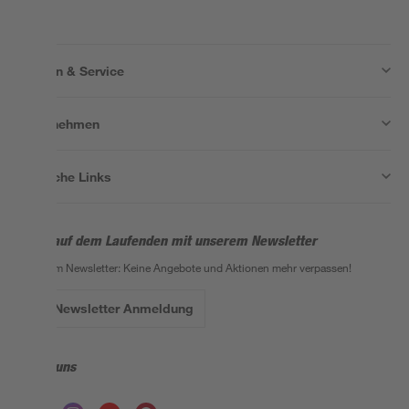
Wissen & Service
Unternehmen
Nützliche Links
Bleib auf dem Laufenden mit unserem Newsletter
Der toom Newsletter: Keine Angebote und Aktionen mehr verpassen!
Zur Newsletter Anmeldung
Folge uns