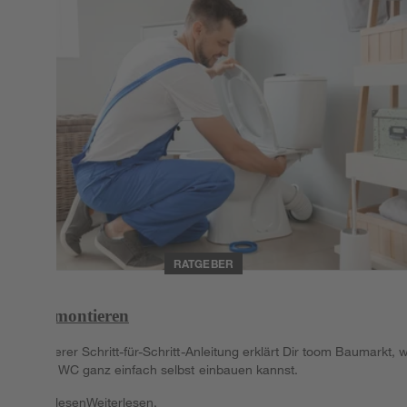
RATGEBER
WC montieren
In unserer Schritt-für-Schritt-Anleitung erklärt Dir toom Baumarkt, 
du ein WC ganz einfach selbst einbauen kannst.
Weiterlesen
Weiterlesen.