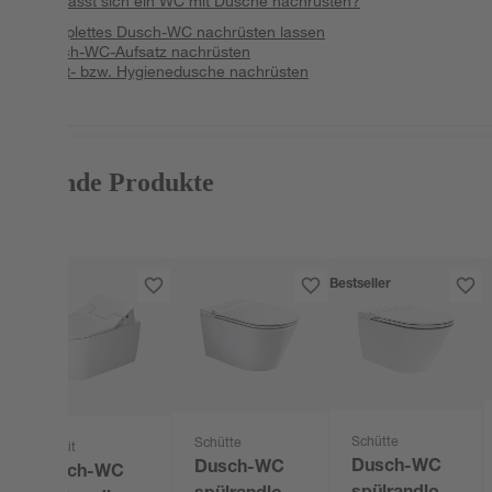
Wie lässt sich ein WC mit Dusche nachrüsten?
Komplettes Dusch-WC nachrüsten lassen
Dusch-WC-Aufsatz nachrüsten
Bidet- bzw. Hygienedusche nachrüsten
Passende Produkte
Bestseller
Schütte
Schütte
Duravit
Dusch-WC
Dusch-WC
Dusch-WC