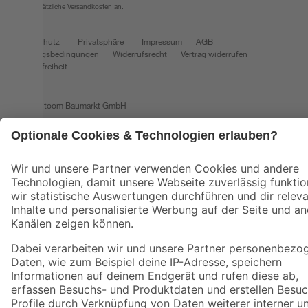
fallen zusätzliche Versandkosten an.
Datenschutz
Privatsphäre
Impressum
AGB
Nutzungsbedingungen
Widerrufsrecht
Vertrag widerrufen
Barrierefreiheit
© 2026 toom Baumarkt GmbH