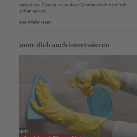
Mischbatterie der Dusche in wenigen Schritten fachmännisch
austauschen kannst.
Weiterlesen
Weiterlesen.
Das könnte dich auch interessieren
SORTIMENT