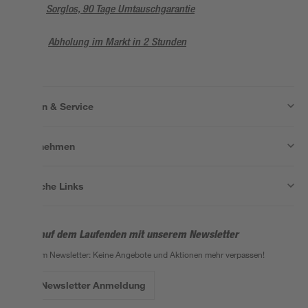
Sorglos, 90 Tage Umtauschgarantie
Abholung im Markt in 2 Stunden
Wissen & Service
Unternehmen
Nützliche Links
Bleib auf dem Laufenden mit unserem Newsletter
Der toom Newsletter: Keine Angebote und Aktionen mehr verpassen!
Zur Newsletter Anmeldung