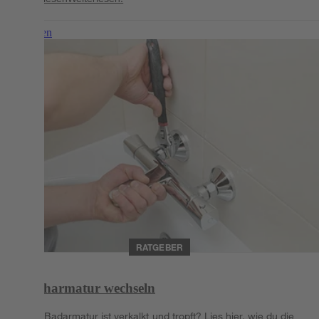
Weiterlesen
RATGEBER
Duscharmatur wechseln
Deine Badarmatur ist verkalkt und tropft? Lies hier, wie du die