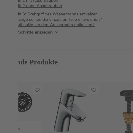
Schritt 2 mit Abschrauben
Schritt 2 ohne Abschrauben
Schritt 3: Drehgriff des Wasserhahns entkalken
Wie lange sollten die einzelnen Teile einweichen?
Wie oft sollte ich den Wasserhahn entkalken?
Alle Schritte anzeigen
Passende Produkte
Wenko