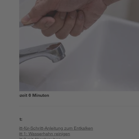
Lesezeit
6
Minuten
Inhalt
:
Schritt-für-Schritt-Anleitung zum Entkalken
Schritt 1: Wasserhahn reinigen