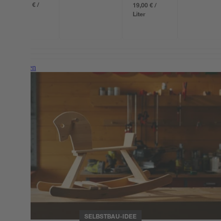
36,63 € /
19,00 € /
Liter
Liter
Weiterlesen
SELBSTBAU-IDEE