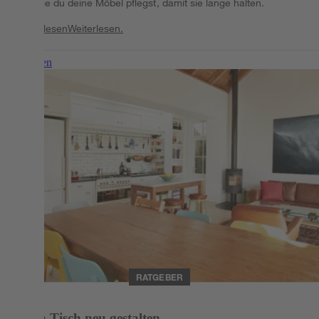
und wie du deine Möbel pflegst, damit sie lange halten.
Weiterlesen
Weiterlesen.
Weiterlesen
RATGEBER
Alten Tisch neu gestalten