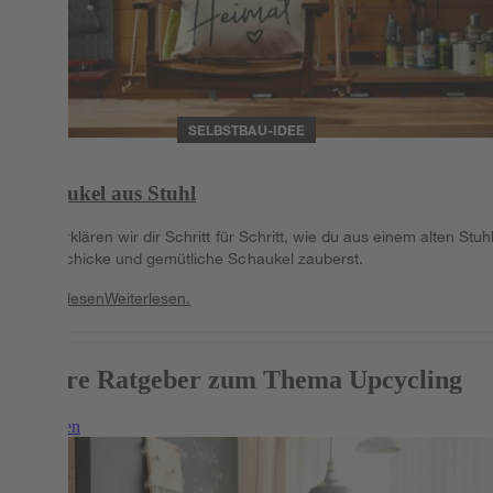
SELBSTBAU-IDEE
Schaukel aus Stuhl
Hier erklären wir dir Schritt für Schritt, wie du aus einem alten Stuh
eine schicke und gemütliche Schaukel zauberst.
Weiterlesen
Weiterlesen.
Weitere Ratgeber zum Thema Upcycling
Weiterlesen