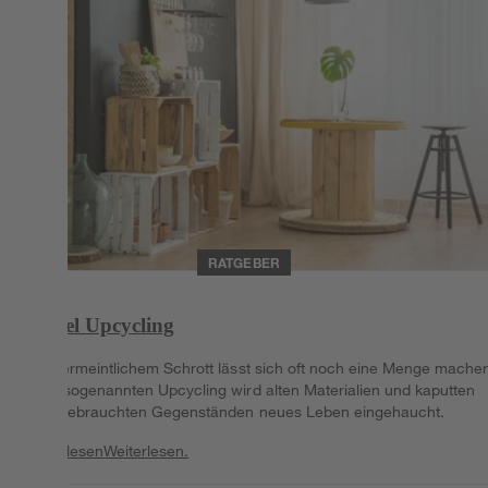
RATGEBER
Möbel Upcycling
Aus vermeintlichem Schrott lässt sich oft noch eine Menge mache
Beim sogenannten Upcycling wird alten Materialien und kaputten
oder gebrauchten Gegenständen neues Leben eingehaucht.
Weiterlesen
Weiterlesen.