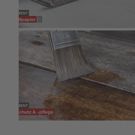
SORTIMENT
Schleifpapier
SORTIMENT
Holzschutz & -pflege