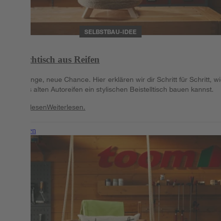
SELBSTBAU-IDEE
Couchtisch aus Reifen
Alte Dinge, neue Chance. Hier erklären wir dir Schritt für Schritt, w
du aus alten Autoreifen ein stylischen Beistelltisch bauen kannst.
Weiterlesen
Weiterlesen.
Weiterlesen