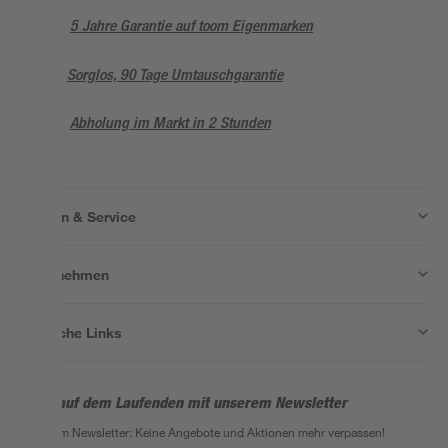
5 Jahre Garantie auf toom Eigenmarken
Sorglos, 90 Tage Umtauschgarantie
Abholung im Markt in 2 Stunden
Wissen & Service
Unternehmen
Nützliche Links
Bleib auf dem Laufenden mit unserem Newsletter
Der toom Newsletter: Keine Angebote und Aktionen mehr verpassen!